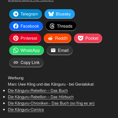
Telegram
Bluesky
Facebook
Threads
Pinterest
Reddit
Pocket
WhatsApp
Email
Copy Link
Werbung
Marc Uwe Kling und das Känguru - bei Genialokal:
Die Känguru-Rebellion – Das Buch
Die Känguru-Rebellion – Das Hörbuch
Die Känguru-Chroniken - Das Buch (so fing es an)
Die Känguru-Comics