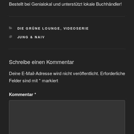
Bestellt bei Genialokal und unterstützt lokale Buchhändler!
KATEGORIEN
DIE GRÜNE LOUNGE
,
VIDEOSERIE
SCHLAGWÖRTER
JUNG & NAIV
Schreibe einen Kommentar
Deine E-Mail-Adresse wird nicht veröffentlicht.
Erforderliche
Felder sind mit
*
markiert
Kommentar
*