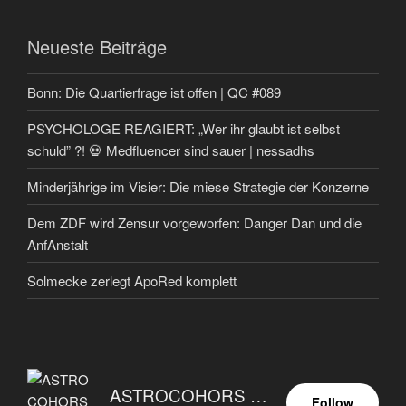
Neueste Beiträge
Bonn: Die Quartierfrage ist offen | QC #089
PSYCHOLOGE REAGIERT: „Wer ihr glaubt ist selbst
schuld” ?! 💀 Medfluencer sind sauer | nessadhs
Minderjährige im Visier: Die miese Strategie der Konzerne
Dem ZDF wird Zensur vorgeworfen: Danger Dan und die
AnfAnstalt
Solmecke zerlegt ApoRed komplett
ASTROCOHORS EUNOIA ULTIMA
Follow