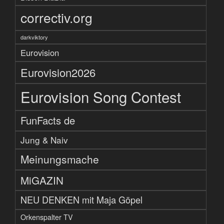
correctiv.org
darkviktory
Eurovision
Eurovision2026
Eurovision Song Contest
FunFacts de
Jung & Naiv
Meinungsmache
MiGAZIN
NEU DENKEN mit Maja Göpel
Orkenspalter TV