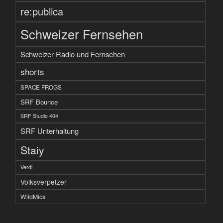
re:publica
Schweizer Fernsehen
Schweizer Radio und Fernsehen
shorts
SPACE FROGS
SRF Bounce
SRF Studio 404
SRF Unterhaltung
Staiy
Verdi
Volksverpetzer
WildMics