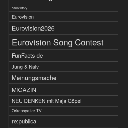
darkviktory
Eurovision
Eurovision2026
Eurovision Song Contest
FunFacts de
Jung & Naiv
Meinungsmache
MiGAZIN
NEU DENKEN mit Maja Göpel
Orkenspalter TV
re:publica