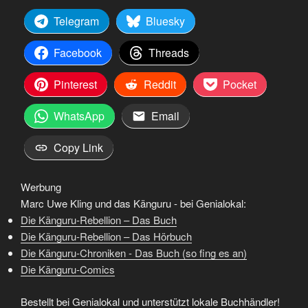
Telegram
Bluesky
Facebook
Threads
Pinterest
Reddit
Pocket
WhatsApp
Email
Copy Link
Werbung
Marc Uwe Kling und das Känguru - bei Genialokal:
Die Känguru-Rebellion – Das Buch
Die Känguru-Rebellion – Das Hörbuch
Die Känguru-Chroniken - Das Buch (so fing es an)
Die Känguru-Comics
Bestellt bei Genialokal und unterstützt lokale Buchhändler!