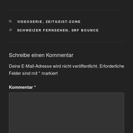
KATEGORIEN
VIDEOSERIE
,
ZEITGEIST-ZONE
SCHLAGWÖRTER
SCHWEIZER FERNSEHEN
,
SRF BOUNCE
Schreibe einen Kommentar
Deine E-Mail-Adresse wird nicht veröffentlicht.
Erforderliche
Felder sind mit
*
markiert
Kommentar
*