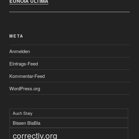
EUNOIA ULTIMA
META
Anmelden
Eintrags-Feed
Kommentar-Feed
WordPress.org
Auch Staiy
Bissen BlaBla
correctiv.org