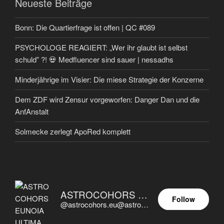
Neueste Beiträge
Bonn: Die Quartierfrage ist offen | QC #089
PSYCHOLOGE REAGIERT: „Wer ihr glaubt ist selbst
schuld” ?! 💀 Medfluencer sind sauer | nessadhs
Minderjährige im Visier: Die miese Strategie der Konzerne
Dem ZDF wird Zensur vorgeworfen: Danger Dan und die
AnfAnstalt
Solmecke zerlegt ApoRed komplett
ASTROCOHORS EUNOIA ULTIMA
Follow
@astrocohors.eu@astrocohors.eu