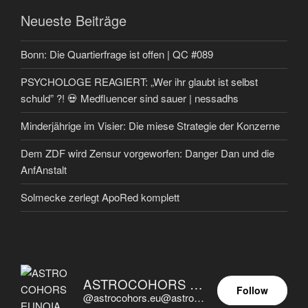
Neueste Beiträge
Bonn: Die Quartierfrage ist offen | QC #089
PSYCHOLOGE REAGIERT: „Wer ihr glaubt ist selbst
schuld” ?! 💀 Medfluencer sind sauer | nessadhs
Minderjährige im Visier: Die miese Strategie der Konzerne
Dem ZDF wird Zensur vorgeworfen: Danger Dan und die
AnfAnstalt
Solmecke zerlegt ApoRed komplett
ASTROCOHORS EUNOIA ULTIMA
Follow
@astrocohors.eu@astrocohors.eu