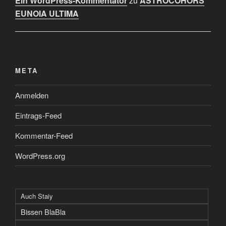
Ein WordPress-Kommentator
zu
ASTROCOHORS
EUNOIA ULTIMA
META
Anmelden
Eintrags-Feed
Kommentar-Feed
WordPress.org
Auch Staiy
Bissen BlaBla