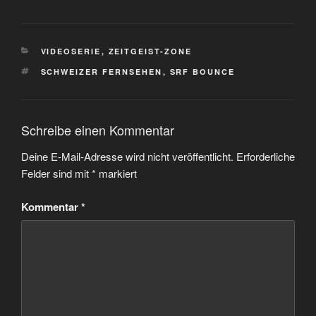
KATEGORIEN
VIDEOSERIE
,
ZEITGEIST-ZONE
SCHLAGWÖRTER
SCHWEIZER FERNSEHEN
,
SRF BOUNCE
Schreibe einen Kommentar
Deine E-Mail-Adresse wird nicht veröffentlicht.
Erforderliche
Felder sind mit
*
markiert
Kommentar
*