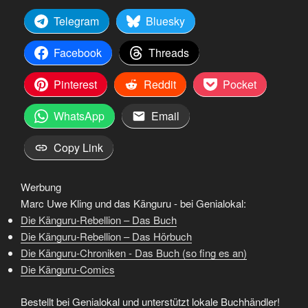
Telegram
Bluesky
Facebook
Threads
Pinterest
Reddit
Pocket
WhatsApp
Email
Copy Link
Werbung
Marc Uwe Kling und das Känguru - bei Genialokal:
Die Känguru-Rebellion – Das Buch
Die Känguru-Rebellion – Das Hörbuch
Die Känguru-Chroniken - Das Buch (so fing es an)
Die Känguru-Comics
Bestellt bei Genialokal und unterstützt lokale Buchhändler!