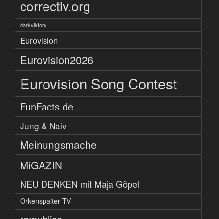
correctiv.org
darkviktory
Eurovision
Eurovision2026
Eurovision Song Contest
FunFacts de
Jung & Naiv
Meinungsmache
MiGAZIN
NEU DENKEN mit Maja Göpel
Orkenspalter TV
re:publica