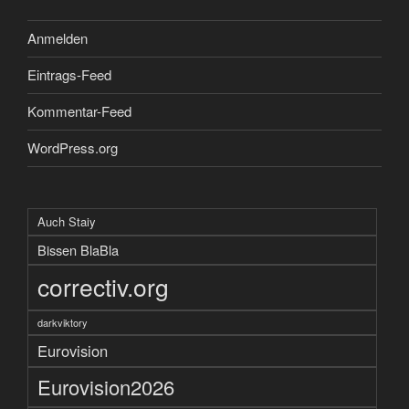
Anmelden
Eintrags-Feed
Kommentar-Feed
WordPress.org
Auch Staiy
Bissen BlaBla
correctiv.org
darkviktory
Eurovision
Eurovision2026