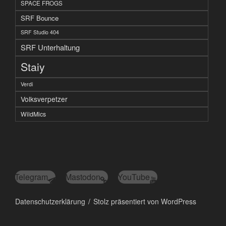
SPACE FROGS
SRF Bounce
SRF Studio 404
SRF Unterhaltung
Staiy
Verdi
Volksverpetzer
WildMics
Telegram
Mastodon
YouTube
Datenschutzerklärung
Stolz präsentiert von WordPress