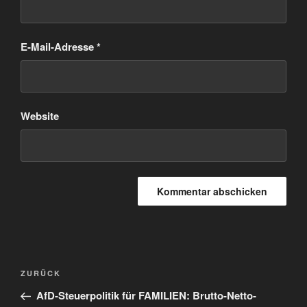
E-Mail-Adresse
*
Website
Beitragsnavigation
Vorheriger
ZURÜCK
Beitrag
AfD-Steuerpolitik für FAMILIEN: Brutto-Netto-