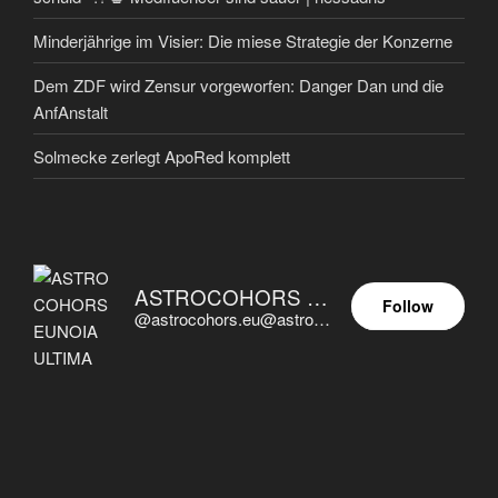
Minderjährige im Visier: Die miese Strategie der Konzerne
Dem ZDF wird Zensur vorgeworfen: Danger Dan und die
AnfAnstalt
Solmecke zerlegt ApoRed komplett
ASTROCOHORS EUNOIA ULTIMA
Follow
@astrocohors.eu@astrocohors.eu