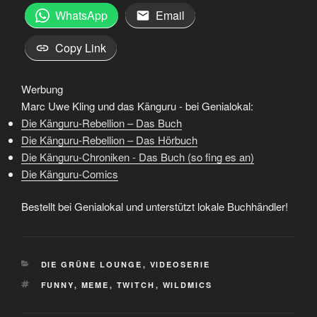
WhatsApp
Email
Copy Link
Werbung
Marc Uwe Kling und das Känguru - bei Genialokal:
Die Känguru-Rebellion – Das Buch
Die Känguru-Rebellion – Das Hörbuch
Die Känguru-Chroniken - Das Buch (so fing es an)
Die Känguru-Comics
Bestellt bei Genialokal und unterstützt lokale Buchhändler!
KATEGORIEN
DIE GRÜNE LOUNGE
,
VIDEOSERIE
SCHLAGWÖRTER
FUNNY
,
MEME
,
TWITCH
,
WILDMICS