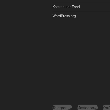
Kommentar-Feed
WordPress.org
Telegram
Mastodon
You