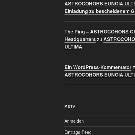
ASTROCOHORS EUNOIA ULT
Einladung zu bescheidenem 
The Ping – ASTROCOHORS C
Headquarters
zu
ASTROCOHO
ULTIMA
Ein WordPress-Kommentator
z
ASTROCOHORS EUNOIA ULT
META
Anmelden
Eintrags-Feed