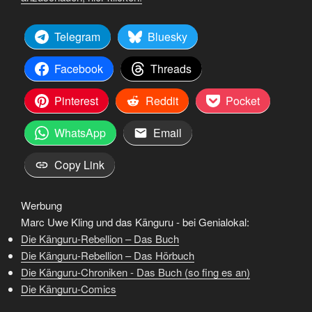
Telegram
Bluesky
Facebook
Threads
Pinterest
Reddit
Pocket
WhatsApp
Email
Copy Link
Werbung
Marc Uwe Kling und das Känguru - bei Genialokal:
Die Känguru-Rebellion – Das Buch
Die Känguru-Rebellion – Das Hörbuch
Die Känguru-Chroniken - Das Buch (so fing es an)
Die Känguru-Comics