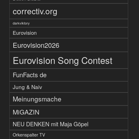
correctiv.org
darkviktory
Eurovision
Eurovision2026
Eurovision Song Contest
FunFacts de
Jung & Naiv
Meinungsmache
MiGAZIN
NEU DENKEN mit Maja Göpel
Orkenspalter TV