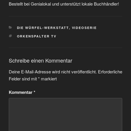
Bestellt bei Genialokal und unterstützt lokale Buchhändler!
KATEGORIEN
DIE WÜRFEL-WERKSTATT
,
VIDEOSERIE
SCHLAGWÖRTER
ORKENSPALTER TV
Schreibe einen Kommentar
Deine E-Mail-Adresse wird nicht veröffentlicht.
Erforderliche
Felder sind mit
*
markiert
Kommentar
*