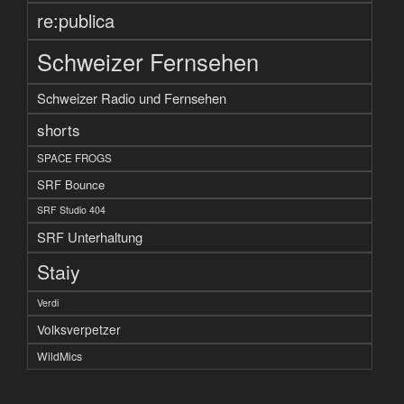
re:publica
Schweizer Fernsehen
Schweizer Radio und Fernsehen
shorts
SPACE FROGS
SRF Bounce
SRF Studio 404
SRF Unterhaltung
Staiy
Verdi
Volksverpetzer
WildMics