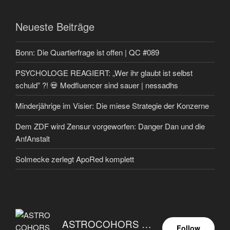
Neueste Beiträge
Bonn: Die Quartierfrage ist offen | QC #089
PSYCHOLOGE REAGIERT: „Wer ihr glaubt ist selbst
schuld” ?! 💀 Medfluencer sind sauer | nessadhs
Minderjährige im Visier: Die miese Strategie der Konzerne
Dem ZDF wird Zensur vorgeworfen: Danger Dan und die
AnfAnstalt
Solmecke zerlegt ApoRed komplett
ASTROCOHORS EUNOIA ULTIMA
Follow