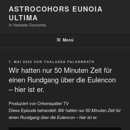
Zum
ASTROCOHORS EUNOIA
Inhalt
ULTIMA
springen
In Varietate Concordia
Menü
VERÖFFENTLICHT
7. MAI 2026
VON
THALASSA FALKENRATH
AM
Wir hatten nur 50 Minuten Zeit für
einen Rundgang über die Eulencon
– hier ist er.
Produziert von Orkenspalter TV
Diese Episode behandelt:
Wir hatten nur 50 Minuten Zeit für
einen Rundgang über die Eulencon – hier ist er.
„Wir