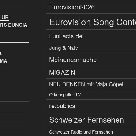
Eurovision2026
LUB
Eurovision Song Cont
RS EUNOIA
FunFacts de
Jung & Naiv
u
Meinungsmache
IMA
MiGAZIN
NEU DENKEN mit Maja Göpel
Orkenspalter TV
re:publica
Schweizer Fernsehen
Schweizer Radio und Fernsehen