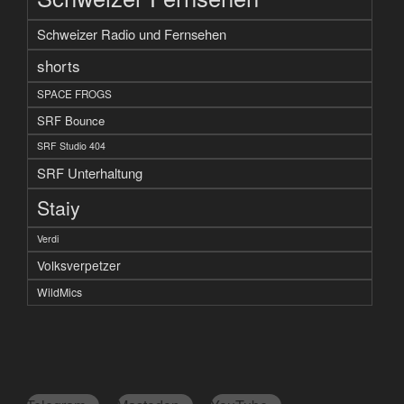
Schweizer Radio und Fernsehen
shorts
SPACE FROGS
SRF Bounce
SRF Studio 404
SRF Unterhaltung
Staiy
Verdi
Volksverpetzer
WildMics