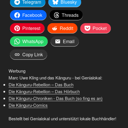
Telegram
Bluesky
Facebook
Threads
Pinterest
Reddit
Pocket
WhatsApp
Email
Copy Link
Werbung
Marc Uwe Kling und das Känguru - bei Genialokal:
Die Känguru-Rebellion – Das Buch
Die Känguru-Rebellion – Das Hörbuch
Die Känguru-Chroniken - Das Buch (so fing es an)
Die Känguru-Comics
Bestellt bei Genialokal und unterstützt lokale Buchhändler!