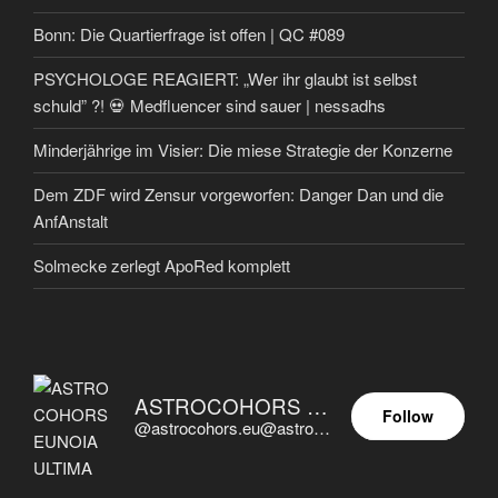
Bonn: Die Quartierfrage ist offen | QC #089
PSYCHOLOGE REAGIERT: „Wer ihr glaubt ist selbst
schuld” ?! 💀 Medfluencer sind sauer | nessadhs
Minderjährige im Visier: Die miese Strategie der Konzerne
Dem ZDF wird Zensur vorgeworfen: Danger Dan und die
AnfAnstalt
Solmecke zerlegt ApoRed komplett
ASTROCOHORS EUNOIA ULTIMA
Follow
@astrocohors.eu@astrocohors.eu