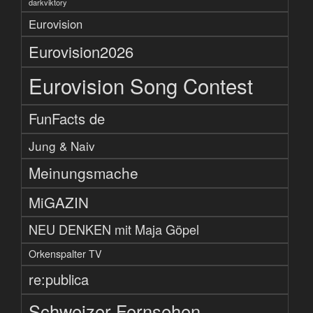
darkviktory
Eurovision
Eurovision2026
Eurovision Song Contest
FunFacts de
Jung & Naiv
Meinungsmache
MiGAZIN
NEU DENKEN mit Maja Göpel
Orkenspalter TV
re:publica
Schweizer Fernsehen