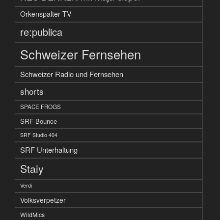
Orkenspalter TV
re:publica
Schweizer Fernsehen
Schweizer Radio und Fernsehen
shorts
SPACE FROGS
SRF Bounce
SRF Studio 404
SRF Unterhaltung
Staiy
Verdi
Volksverpetzer
WildMics