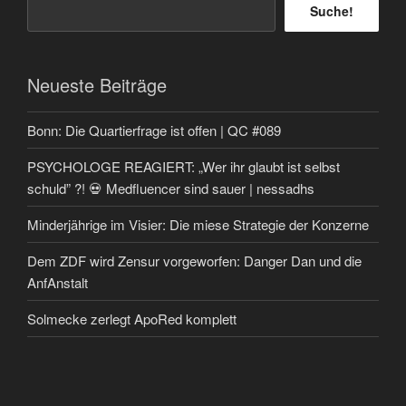
Suche!
Neueste Beiträge
Bonn: Die Quartierfrage ist offen | QC #089
PSYCHOLOGE REAGIERT: „Wer ihr glaubt ist selbst
schuld” ?! 💀 Medfluencer sind sauer | nessadhs
Minderjährige im Visier: Die miese Strategie der Konzerne
Dem ZDF wird Zensur vorgeworfen: Danger Dan und die
AnfAnstalt
Solmecke zerlegt ApoRed komplett