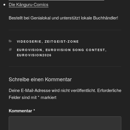
Die Känguru-Comics
Bestellt bei Genialokal und unterstützt lokale Buchhändler!
KATEGORIEN
VIDEOSERIE
,
ZEITGEIST-ZONE
SCHLAGWÖRTER
EUROVISION
,
EUROVISION SONG CONTEST
,
EUROVISION2026
Schreibe einen Kommentar
Deine E-Mail-Adresse wird nicht veröffentlicht.
Erforderliche
Felder sind mit
*
markiert
Kommentar
*