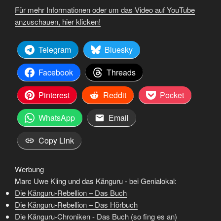
Für mehr Informationen oder um das Video auf YouTube
anzuschauen, hier klicken!
Telegram
Bluesky
Facebook
Threads
Pinterest
Reddit
Pocket
WhatsApp
Email
Copy Link
Werbung
Marc Uwe Kling und das Känguru - bei Genialokal:
Die Känguru-Rebellion – Das Buch
Die Känguru-Rebellion – Das Hörbuch
Die Känguru-Chroniken - Das Buch (so fing es an)