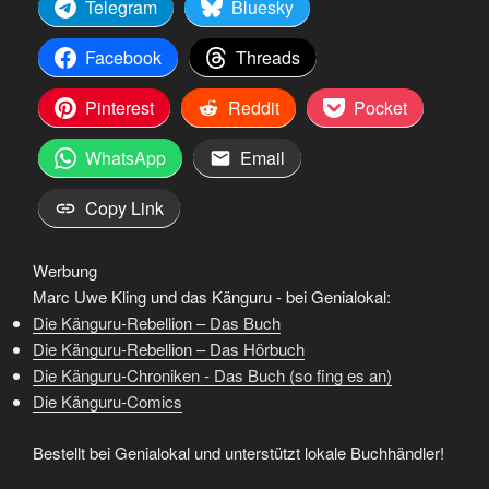
Telegram
Bluesky
Facebook
Threads
Pinterest
Reddit
Pocket
WhatsApp
Email
Copy Link
Werbung
Marc Uwe Kling und das Känguru - bei Genialokal:
Die Känguru-Rebellion – Das Buch
Die Känguru-Rebellion – Das Hörbuch
Die Känguru-Chroniken - Das Buch (so fing es an)
Die Känguru-Comics
Bestellt bei Genialokal und unterstützt lokale Buchhändler!