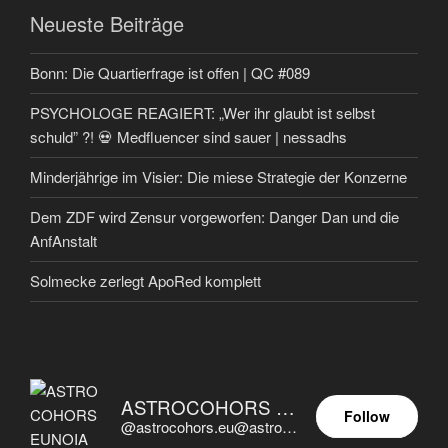
Neueste Beiträge
Bonn: Die Quartierfrage ist offen | QC #089
PSYCHOLOGE REAGIERT: „Wer ihr glaubt ist selbst
schuld” ?! 💀 Medfluencer sind sauer | nessadhs
Minderjährige im Visier: Die miese Strategie der Konzerne
Dem ZDF wird Zensur vorgeworfen: Danger Dan und die
AnfAnstalt
Solmecke zerlegt ApoRed komplett
ASTROCOHORS EUNOIA ULTIMA
Follow
@astrocohors.eu@astrocohors.eu