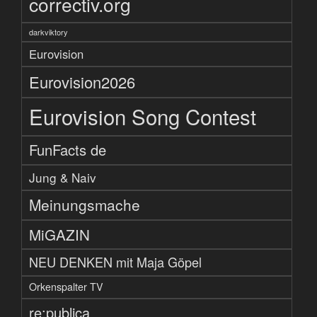
correctiv.org
darkviktory
Eurovision
Eurovision2026
Eurovision Song Contest
FunFacts de
Jung & Naiv
Meinungsmache
MiGAZIN
NEU DENKEN mit Maja Göpel
Orkenspalter TV
re:publica