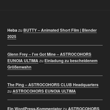
Heba
zu
BUTTY – Animated Short Film | Blender
2025
Glenn Frey – I’ve Got Mine – ASTROCOHORS
EUNOIA ULTIMA
zu
Einladung zu bescheidenem
Größenwahn
The Ping – ASTROCOHORS CLUB Headquarters
zu
ASTROCOHORS EUNOIA ULTIMA
Ein WordPress-Kommentator
zu
ASTROCOHORS