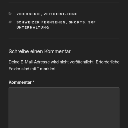
KATEGORIEN
VIDEOSERIE
,
ZEITGEIST-ZONE
SCHLAGWÖRTER
SCHWEIZER FERNSEHEN
,
SHORTS
,
SRF
UNTERHALTUNG
Schreibe einen Kommentar
Deine E-Mail-Adresse wird nicht veröffentlicht.
Erforderliche
Felder sind mit
*
markiert
Kommentar
*