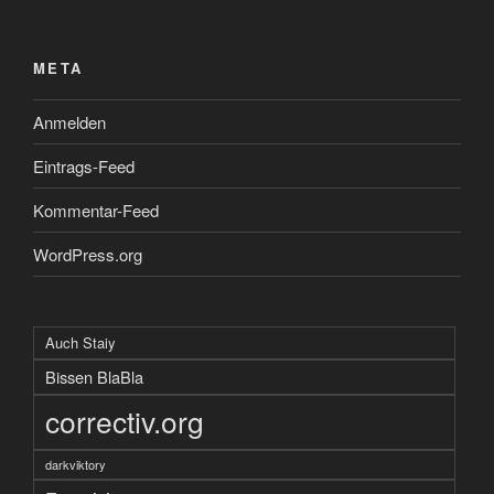
META
Anmelden
Eintrags-Feed
Kommentar-Feed
WordPress.org
Auch Staiy
Bissen BlaBla
correctiv.org
darkviktory