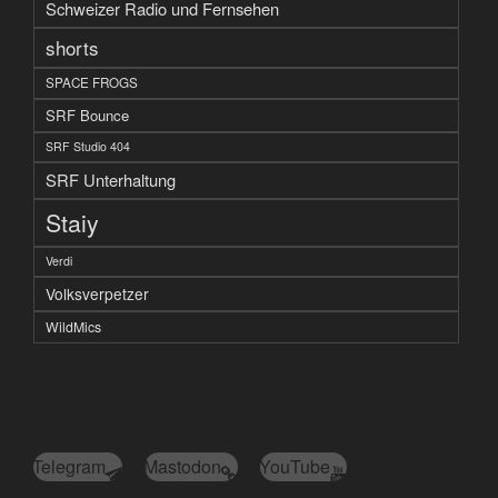
Schweizer Radio und Fernsehen
shorts
SPACE FROGS
SRF Bounce
SRF Studio 404
SRF Unterhaltung
Staiy
Verdi
Volksverpetzer
WildMics
Telegram
Mastodon
YouTube