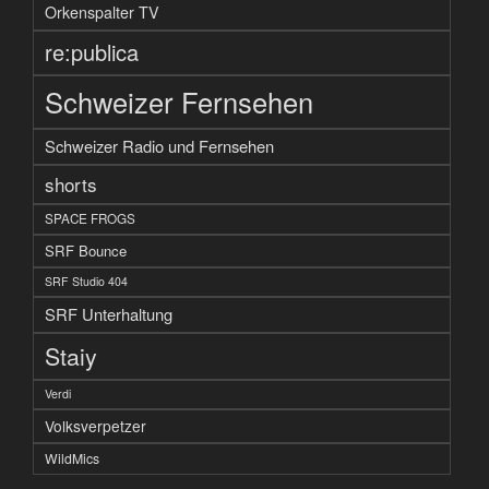
Orkenspalter TV
re:publica
Schweizer Fernsehen
Schweizer Radio und Fernsehen
shorts
SPACE FROGS
SRF Bounce
SRF Studio 404
SRF Unterhaltung
Staiy
Verdi
Volksverpetzer
WildMics