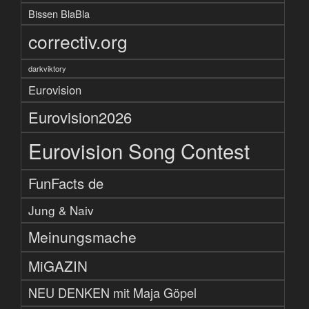
Bissen BlaBla
correctiv.org
darkviktory
Eurovision
Eurovision2026
Eurovision Song Contest
FunFacts de
Jung & Naiv
Meinungsmache
MiGAZIN
NEU DENKEN mit Maja Göpel