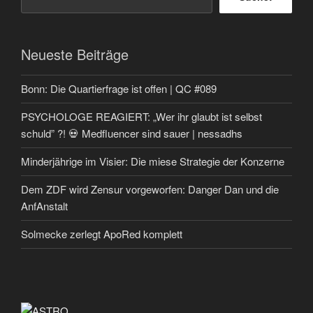
Neueste Beiträge
Bonn: Die Quartierfrage ist offen | QC #089
PSYCHOLOGE REAGIERT: „Wer ihr glaubt ist selbst
schuld” ?! 💀 Medfluencer sind sauer | nessadhs
Minderjährige im Visier: Die miese Strategie der Konzerne
Dem ZDF wird Zensur vorgeworfen: Danger Dan und die
AnfAnstalt
Solmecke zerlegt ApoRed komplett