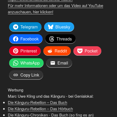
Für mehr Informationen oder um das Video auf YouTube
anzuschauen, hier klicken!
Telegram
Bluesky
Facebook
Threads
Pinterest
Reddit
Pocket
WhatsApp
Email
Copy Link
Werbung
Marc Uwe Kling und das Känguru - bei Genialokal:
Die Känguru-Rebellion – Das Buch
Die Känguru-Rebellion – Das Hörbuch
Die Känguru-Chroniken - Das Buch (so fing es an)