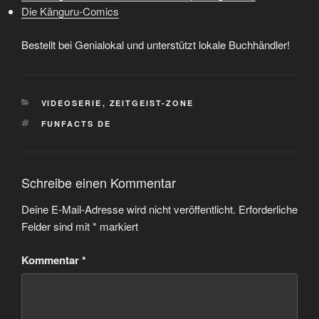
Die Känguru-Comics
Bestellt bei Genialokal und unterstützt lokale Buchhändler!
KATEGORIEN
VIDEOSERIE
,
ZEITGEIST-ZONE
SCHLAGWÖRTER
FUNFACTS DE
Schreibe einen Kommentar
Deine E-Mail-Adresse wird nicht veröffentlicht.
Erforderliche
Felder sind mit
*
markiert
Kommentar
*