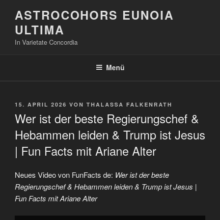
Zum
ASTROCOHORS EUNOIA
Inhalt
ULTIMA
springen
In Varietate Concordia
Menü
VERÖFFENTLICHT
15. APRIL 2026
VON
THALASSA FALKENRATH
AM
Wer ist der beste Regierungschef &
Hebammen leiden & Trump ist Jesus
| Fun Facts mit Ariane Alter
Neues Video von FunFacts de:
Wer ist der beste
Regierungschef & Hebammen leiden & Trump ist Jesus |
Fun Facts mit Ariane Alter
„Wer