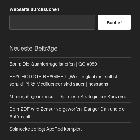
Webseite durchsuchen
Suche!
Neueste Beiträge
Bonn: Die Quartierfrage ist offen | QC #089
PSYCHOLOGE REAGIERT: „Wer ihr glaubt ist selbst
schuld” ?! 💀 Medfluencer sind sauer | nessadhs
Minderjährige im Visier: Die miese Strategie der Konzerne
Dem ZDF wird Zensur vorgeworfen: Danger Dan und die
AnfAnstalt
Solmecke zerlegt ApoRed komplett