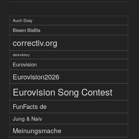
Auch Staiy
Bissen BlaBla
correctiv.org
darkviktory
Eurovision
Eurovision2026
Eurovision Song Contest
FunFacts de
Jung & Naiv
Meinungsmache