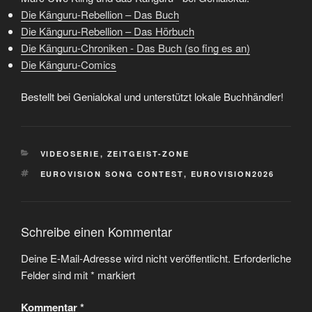
Die Känguru-Rebellion – Das Buch
Die Känguru-Rebellion – Das Hörbuch
Die Känguru-Chroniken - Das Buch (so fing es an)
Die Känguru-Comics
Bestellt bei Genialokal und unterstützt lokale Buchhändler!
KATEGORIEN
VIDEOSERIE
,
ZEITGEIST-ZONE
SCHLAGWÖRTER
EUROVISION SONG CONTEST
,
EUROVISION2026
Schreibe einen Kommentar
Deine E-Mail-Adresse wird nicht veröffentlicht.
Erforderliche
Felder sind mit
*
markiert
Kommentar
*