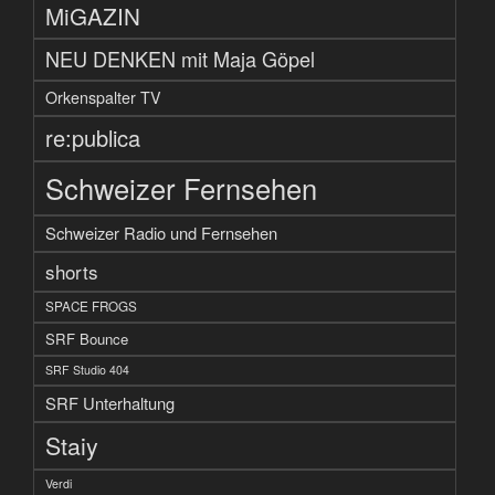
MiGAZIN
NEU DENKEN mit Maja Göpel
Orkenspalter TV
re:publica
Schweizer Fernsehen
Schweizer Radio und Fernsehen
shorts
SPACE FROGS
SRF Bounce
SRF Studio 404
SRF Unterhaltung
Staiy
Verdi