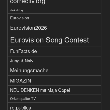
correctiv.org
darkviktory
Eurovision
Eurovision2026
Eurovision Song Contest
FunFacts de
Jung & Naiv
Meinungsmache
MiGAZIN
NEU DENKEN mit Maja Göpel
Orkenspalter TV
re:publica