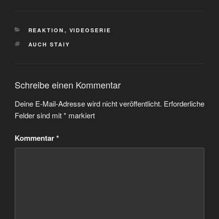
KATEGORIEN
REAKTION
,
VIDEOSERIE
SCHLAGWÖRTER
AUCH STAIY
Schreibe einen Kommentar
Deine E-Mail-Adresse wird nicht veröffentlicht.
Erforderliche
Felder sind mit
*
markiert
Kommentar
*