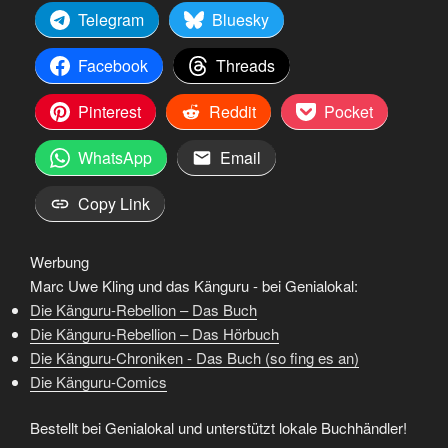
Telegram
Bluesky
Facebook
Threads
Pinterest
Reddit
Pocket
WhatsApp
Email
Copy Link
Werbung
Marc Uwe Kling und das Känguru - bei Genialokal:
Die Känguru-Rebellion – Das Buch
Die Känguru-Rebellion – Das Hörbuch
Die Känguru-Chroniken - Das Buch (so fing es an)
Die Känguru-Comics
Bestellt bei Genialokal und unterstützt lokale Buchhändler!