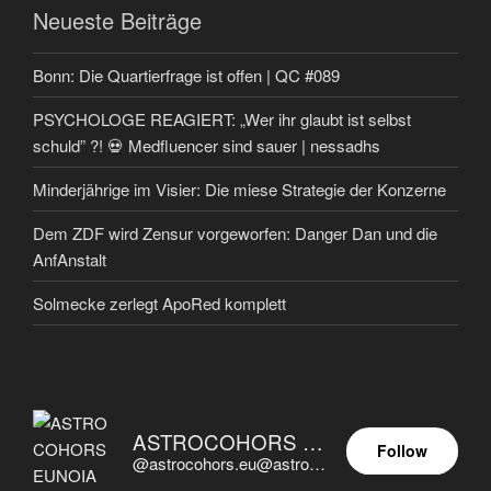
Neueste Beiträge
Bonn: Die Quartierfrage ist offen | QC #089
PSYCHOLOGE REAGIERT: „Wer ihr glaubt ist selbst
schuld” ?! 💀 Medfluencer sind sauer | nessadhs
Minderjährige im Visier: Die miese Strategie der Konzerne
Dem ZDF wird Zensur vorgeworfen: Danger Dan und die
AnfAnstalt
Solmecke zerlegt ApoRed komplett
ASTROCOHORS EUNOIA ULTIMA
Follow
@astrocohors.eu@astrocohors.eu