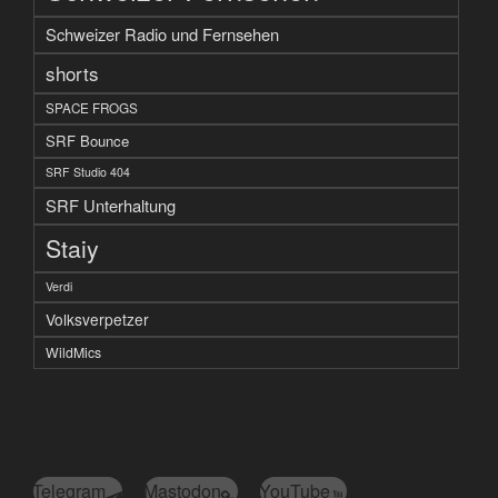
Schweizer Radio und Fernsehen
shorts
SPACE FROGS
SRF Bounce
SRF Studio 404
SRF Unterhaltung
Staiy
Verdi
Volksverpetzer
WildMics
Telegram
Mastodon
YouTube