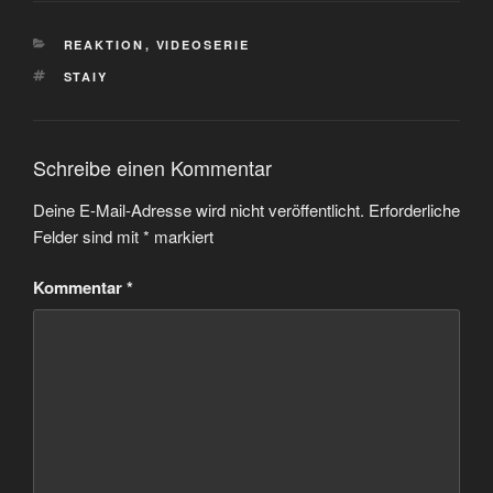
KATEGORIEN
REAKTION
,
VIDEOSERIE
SCHLAGWÖRTER
STAIY
Schreibe einen Kommentar
Deine E-Mail-Adresse wird nicht veröffentlicht.
Erforderliche
Felder sind mit
*
markiert
Kommentar
*