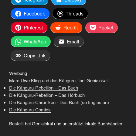
Facebook
Threads
Pinterest
Reddit
Pocket
WhatsApp
Email
Copy Link
Werbung
Marc Uwe Kling und das Känguru - bei Genialokal:
Die Känguru-Rebellion – Das Buch
Die Känguru-Rebellion – Das Hörbuch
Die Känguru-Chroniken - Das Buch (so fing es an)
Die Känguru-Comics
Bestellt bei Genialokal und unterstützt lokale Buchhändler!