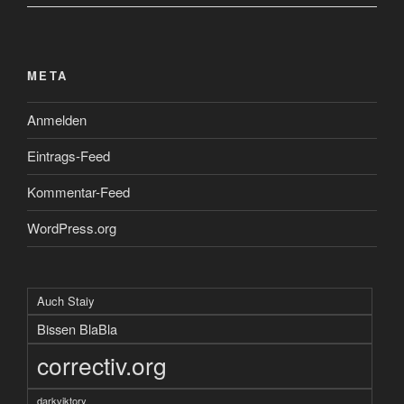
META
Anmelden
Eintrags-Feed
Kommentar-Feed
WordPress.org
Auch Staiy
Bissen BlaBla
correctiv.org
darkviktory