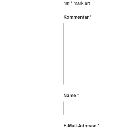
mit
*
markiert
Kommentar
*
Name
*
E-Mail-Adresse
*