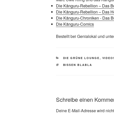
Die Känguru-Rebellion – Das B
Die Känguru-Rebellion – Das H
Die Känguru-Chroniken - Das Bu
Die Känguru-Comics
Bestellt bei Genialokal und unte
KATEGORIEN
DIE GRÜNE LOUNGE
,
VIDEO
SCHLAGWÖRTER
BISSEN BLABLA
Schreibe einen Komme
Deine E-Mail-Adresse wird nicht 