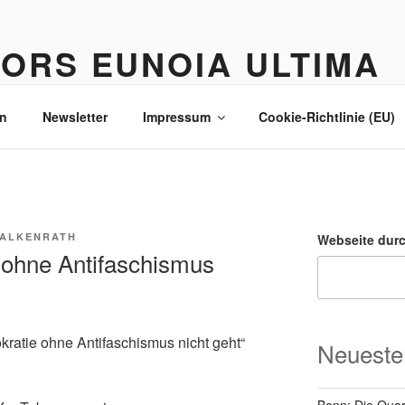
ORS EUNOIA ULTIMA
n
Newsletter
Impressum
Cookie-Richtlinie (EU)
FALKENRATH
Webseite dur
ohne Antifaschismus
ratie ohne Antifaschismus nicht geht“
Neueste
Bonn: Die Quart