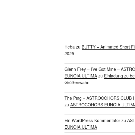
Heba
zu
BUTTY – Animated Short Fi
2025
Glenn Frey – I’ve Got Mine – AS
EUNOIA ULTIMA
zu
Einladung zu b
Größenwahn
The Ping – ASTROCOHORS CLUB H
zu
ASTROCOHORS EUNOIA ULTIM
Ein WordPress-Kommentator
zu
AS
EUNOIA ULTIMA