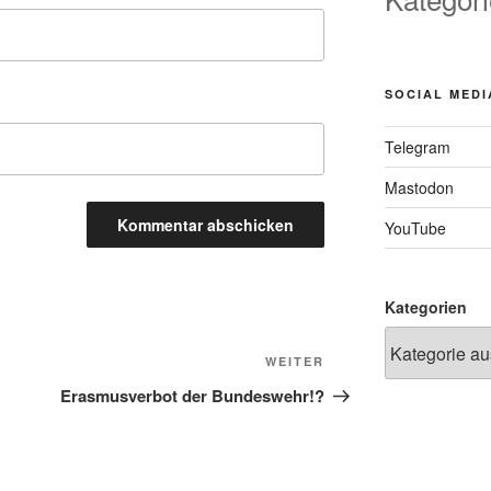
SOCIAL MEDI
Telegram
Mastodon
YouTube
Kategorien
Nächster
WEITER
Beitrag
Erasmusverbot der Bundeswehr!?