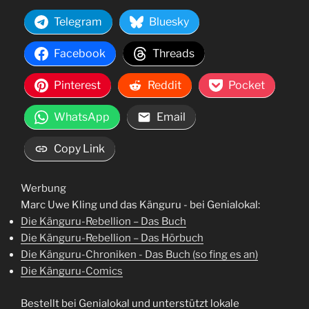
Telegram
Bluesky
Facebook
Threads
Pinterest
Reddit
Pocket
WhatsApp
Email
Copy Link
Werbung
Marc Uwe Kling und das Känguru - bei Genialokal:
Die Känguru-Rebellion – Das Buch
Die Känguru-Rebellion – Das Hörbuch
Die Känguru-Chroniken - Das Buch (so fing es an)
Die Känguru-Comics
Bestellt bei Genialokal und unterstützt lokale