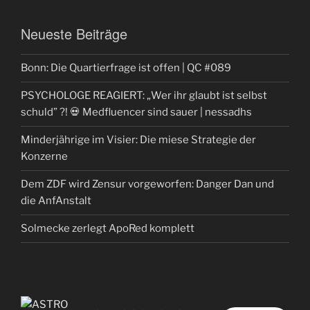
Neueste Beiträge
Bonn: Die Quartierfrage ist offen | QC #089
PSYCHOLOGE REAGIERT: „Wer ihr glaubt ist selbst
schuld” ?! 💀 Medfluencer sind sauer | nessadhs
Minderjährige im Visier: Die miese Strategie der
Konzerne
Dem ZDF wird Zensur vorgeworfen: Danger Dan und
die AnfAnstalt
Solmecke zerlegt ApoRed komplett