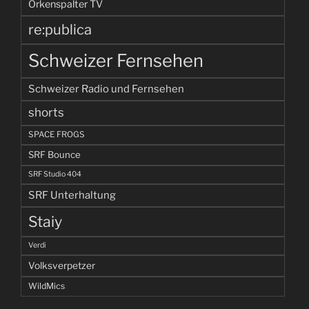
Orkenspalter TV
re:publica
Schweizer Fernsehen
Schweizer Radio und Fernsehen
shorts
SPACE FROGS
SRF Bounce
SRF Studio 404
SRF Unterhaltung
Staiy
Verdi
Volksverpetzer
WildMics