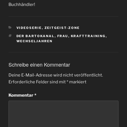
Buchhändler!
KATEGORIEN
VIDEOSERIE
,
ZEITGEIST-ZONE
SCHLAGWÖRTER
DER BARTOKANAL
,
FRAU
,
KRAFTTRAINING
,
WECHSELJAHREN
Schreibe einen Kommentar
Deine E-Mail-Adresse wird nicht veröffentlicht.
Erforderliche Felder sind mit
*
markiert
Kommentar
*