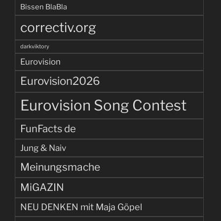
Bissen BlaBla
correctiv.org
darkviktory
Eurovision
Eurovision2026
Eurovision Song Contest
FunFacts de
Jung & Naiv
Meinungsmache
MiGAZIN
NEU DENKEN mit Maja Göpel