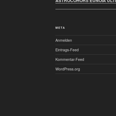
ASTROCOHORS EUNOIA ULT
META
Anmelden
Eintrags-Feed
Kommentar-Feed
WordPress.org