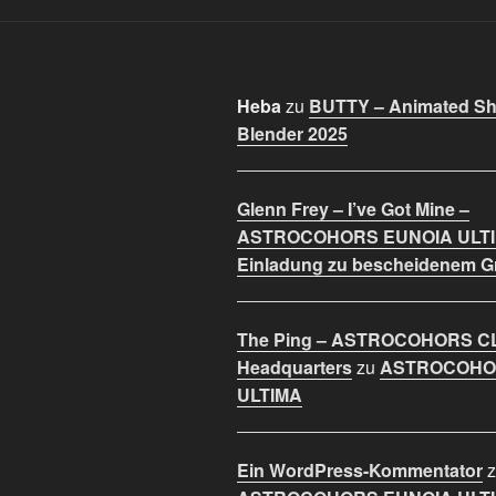
Heba
zu
BUTTY – Animated Sho
Blender 2025
Glenn Frey – I’ve Got Mine –
ASTROCOHORS EUNOIA ULT
Einladung zu bescheidenem 
The Ping – ASTROCOHORS C
Headquarters
zu
ASTROCOHO
ULTIMA
Ein WordPress-Kommentator
z