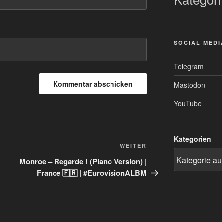
SOCIAL MEDI
Telegram
Mastodon
YouTube
Kategorien
Nächster
WEITER
Beitrag
Monroe – Regarde ! (Piano Version) |
France 🇫🇷 | #EurovisionALBM