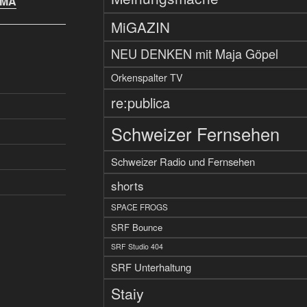
IMA
MiGAZIN
NEU DENKEN mit Maja Göpel
Orkenspalter TV
re:publica
Schweizer Fernsehen
Schweizer Radio und Fernsehen
shorts
SPACE FROGS
SRF Bounce
SRF Studio 404
SRF Unterhaltung
Staiy