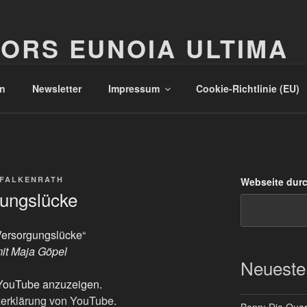
ORS EUNOIA ULTIMA
n
Newsletter
Impressum
Cookie-Richtlinie (EU)
 FALKENRATH
Webseite dur
ungslücke
Versorgungslücke“
t Maja Göpel
Neueste
n YouTube anzuzeigen.
erklärung von YouTube
.
Bonn: Die Quart