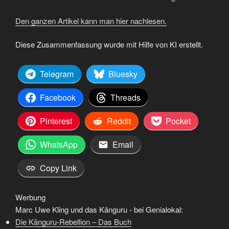
Den ganzen Artikel kann man hier nachlesen.
Diese Zusammenfassung wurde mit Hilfe von KI erstellt.
Telegram
Bluesky
Facebook
Threads
Pinterest
Reddit
Pocket
WhatsApp
Email
Copy Link
Werbung
Marc Uwe Kling und das Känguru - bei Genialokal:
Die Känguru-Rebellion – Das Buch