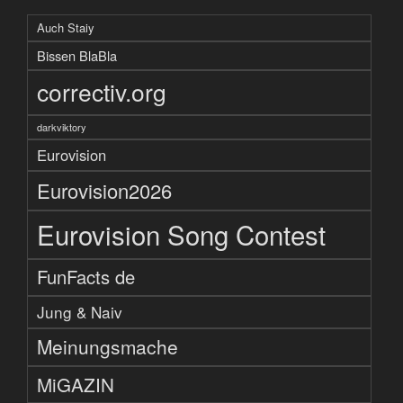
Auch Staiy
Bissen BlaBla
correctiv.org
darkviktory
Eurovision
Eurovision2026
Eurovision Song Contest
FunFacts de
Jung & Naiv
Meinungsmache
MiGAZIN