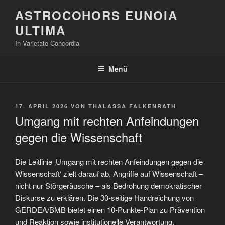
Zum
ASTROCOHORS EUNOIA
Inhalt
ULTIMA
springen
In Varietate Concordia
Menü
VERÖFFENTLICHT
17. APRIL 2026
VON
THALASSA FALKENRATH
AM
Umgang mit rechten Anfeindungen
gegen die Wissenschaft
Die Leitlinie ‚Umgang mit rechten Anfeindungen gegen die
Wissenschaft‘ zielt darauf ab, Angriffe auf Wissenschaft –
nicht nur Störgeräusche – als Bedrohung demokratischer
Diskurse zu erklären. Die 30-seitige Handreichung von
GERDEA/BMB bietet einen 10-Punkte-Plan zu Prävention
und Reaktion sowie institutionelle Verantwortung.