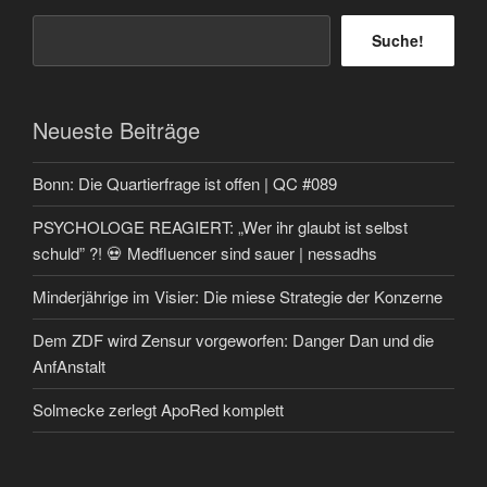
Suche!
Neueste Beiträge
Bonn: Die Quartierfrage ist offen | QC #089
PSYCHOLOGE REAGIERT: „Wer ihr glaubt ist selbst
schuld” ?! 💀 Medfluencer sind sauer | nessadhs
Minderjährige im Visier: Die miese Strategie der Konzerne
Dem ZDF wird Zensur vorgeworfen: Danger Dan und die
AnfAnstalt
Solmecke zerlegt ApoRed komplett