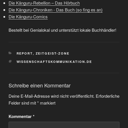
Die Känguru-Rebellion – Das Hörbuch
Die Känguru-Chroniken - Das Buch (so fing es an)
Die Känguru-Comics
Bestellt bei Genialokal und unterstützt lokale Buchhändler!
KATEGORIEN
REPORT
,
ZEITGEIST-ZONE
SCHLAGWÖRTER
WISSENSCHAFTSKOMMUNIKATION.DE
Schreibe einen Kommentar
Deine E-Mail-Adresse wird nicht veröffentlicht.
Erforderliche
Felder sind mit
*
markiert
Kommentar
*