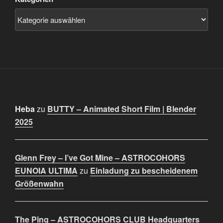
Heba
zu
BUTTY – Animated Short Film | Blender
2025
Glenn Frey – I’ve Got Mine – ASTROCOHORS
EUNOIA ULTIMA
zu
Einladung zu bescheidenem
Größenwahn
The Ping – ASTROCOHORS CLUB Headquarters