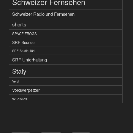
Schweizer Fernsehen
Schweizer Radio und Fernsehen
shorts
SPACE FROGS
SRF Bounce
SRF Studio 404
SRF Unterhaltung
Staiy
Verdi
Volksverpetzer
WildMics