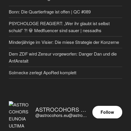
Bonn: Die Quartierfrage ist offen | QC #089
PSYCHOLOGE REAGIERT: „Wer ihr glaubt ist selbst
schuld” ?! 💀 Medfluencer sind sauer | nessadhs
Minderjährige im Visier: Die miese Strategie der Konzerne
Dem ZDF wird Zensur vorgeworfen: Danger Dan und die
AnfAnstalt
Solmecke zerlegt ApoRed komplett
ASTROCOHORS EUNOIA ULTIMA
Follow
@astrocohors.eu@astrocohors.eu