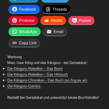
Facebook
Threads
Pinterest
Reddit
Pocket
WhatsApp
Email
Copy Link
Werbung
Marc Uwe Kling und das Känguru - bei Genialokal:
Die Känguru-Rebellion – Das Buch
Die Känguru-Rebellion – Das Hörbuch
Die Känguru-Chroniken - Das Buch (so fing es an)
Die Känguru-Comics
Bestellt bei Genialokal und unterstützt lokale Buchhändler!