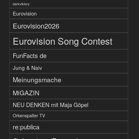
darkviktory
Eurovision
Eurovision2026
Eurovision Song Contest
FunFacts de
Jung & Naiv
Meinungsmache
MiGAZIN
NEU DENKEN mit Maja Göpel
Orkenspalter TV
re:publica