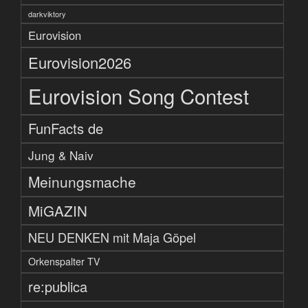
darkviktory
Eurovision
Eurovision2026
Eurovision Song Contest
FunFacts de
Jung & Naiv
Meinungsmache
MiGAZIN
NEU DENKEN mit Maja Göpel
Orkenspalter TV
re:publica