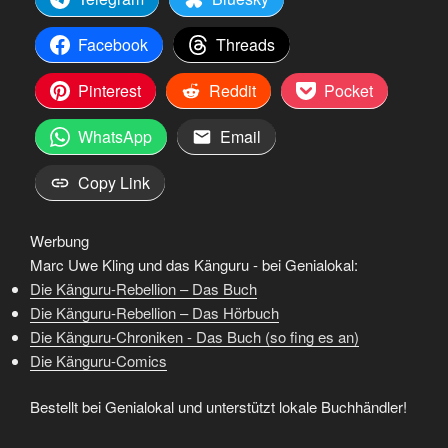
Facebook
Threads
Pinterest
Reddit
Pocket
WhatsApp
Email
Copy Link
Werbung
Marc Uwe Kling und das Känguru - bei Genialokal:
Die Känguru-Rebellion – Das Buch
Die Känguru-Rebellion – Das Hörbuch
Die Känguru-Chroniken - Das Buch (so fing es an)
Die Känguru-Comics
Bestellt bei Genialokal und unterstützt lokale Buchhändler!