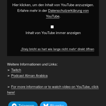
mehr“
Hier klicken, um den Inhalt von YouTube anzuzeigen.
von
YouTube
Erfahre mehr in der
Datenschutzerklärung von
anzeigen
YouTube
.
Inhalt von YouTube immer anzeigen
„Staiy bricht so hart wie lange nicht mehr“ direkt öffnen
Weitere Informationen und Links:
➢
Twitch
➢
Podcast Alman Arabica
➢
For more information or to watch video on YouTube, click
here!
Telegram
Bluesky