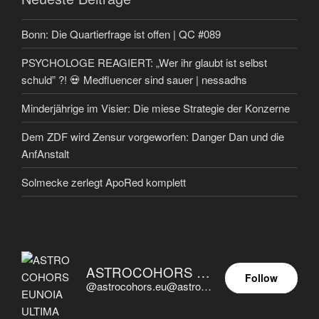
Bonn: Die Quartierfrage ist offen | QC #089
PSYCHOLOGE REAGIERT: „Wer ihr glaubt ist selbst
schuld” ?! 💀 Medfluencer sind sauer | nessadhs
Minderjährige im Visier: Die miese Strategie der Konzerne
Dem ZDF wird Zensur vorgeworfen: Danger Dan und die
AnfAnstalt
Solmecke zerlegt ApoRed komplett
ASTROCOHORS EUNOIA ULTIMA
Follow
@astrocohors.eu@astrocohors.eu