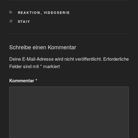
KATEGORIEN
REAKTION
,
VIDEOSERIE
SCHLAGWÖRTER
STAIY
Schreibe einen Kommentar
Deine E-Mail-Adresse wird nicht veröffentlicht.
Erforderliche
Felder sind mit
*
markiert
Kommentar
*