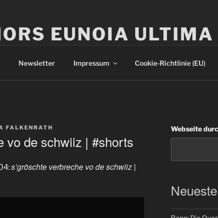
ORS EUNOIA ULTIMA
Newsletter
Impressum
Cookie-Richtlinie (EU)
A FALKENRATH
Webseite dur
e vo de schwiiz | #shorts
s’gröschte verbreche vo de schwiiz |
04:
Neueste
Bonn: Die Quart