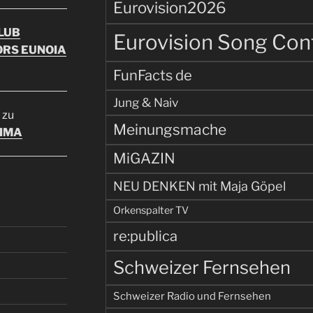
Eurovision2026
LUB
Eurovision Song Con
RS EUNOIA
FunFacts de
Jung & Naiv
zu
Meinungsmache
TIMA
MiGAZIN
NEU DENKEN mit Maja Göpel
Orkenspalter TV
re:publica
Schweizer Fernsehen
Schweizer Radio und Fernsehen