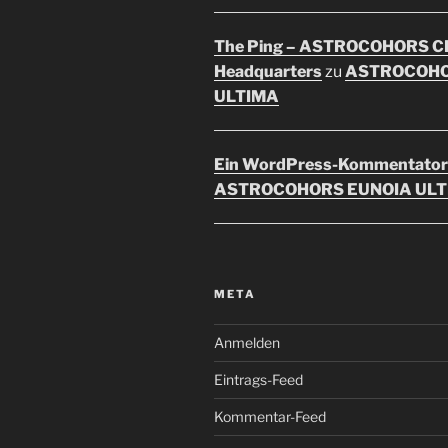
The Ping – ASTROCOHORS C
Headquarters
zu
ASTROCOHO
ULTIMA
Ein WordPress-Kommentator
ASTROCOHORS EUNOIA UL
META
Anmelden
Eintrags-Feed
Kommentar-Feed