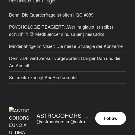
Bonn: Die Quartierfrage ist offen | QC #089
PSYCHOLOGE REAGIERT: „Wer ihr glaubt ist selbst
schuld” ?! 💀 Medfluencer sind sauer | nessadhs
Minderjährige im Visier: Die miese Strategie der Konzerne
Dem ZDF wird Zensur vorgeworfen: Danger Dan und die
AnfAnstalt
Solmecke zerlegt ApoRed komplett
ASTROCOHORS EUNOIA ULTIMA
Follow
@astrocohors.eu@astrocohors.eu