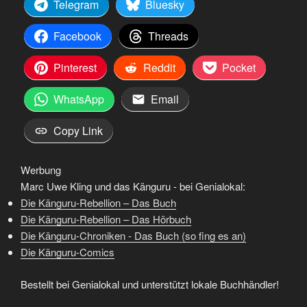
Telegram
Bluesky
Facebook
Threads
Pinterest
Reddit
Pocket
WhatsApp
Email
Copy Link
Werbung
Marc Uwe Kling und das Känguru - bei Genialokal:
Die Känguru-Rebellion – Das Buch
Die Känguru-Rebellion – Das Hörbuch
Die Känguru-Chroniken - Das Buch (so fing es an)
Die Känguru-Comics
Bestellt bei Genialokal und unterstützt lokale Buchhändler!