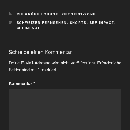
KATEGORIEN
DIE GRÜNE LOUNGE
,
ZEITGEIST-ZONE
SCHLAGWÖRTER
SCHWEIZER FERNSEHEN
,
SHORTS
,
SRF IMPACT
,
SRFIMPACT
Schreibe einen Kommentar
Deine E-Mail-Adresse wird nicht veröffentlicht.
Erforderliche
Felder sind mit
*
markiert
Kommentar
*