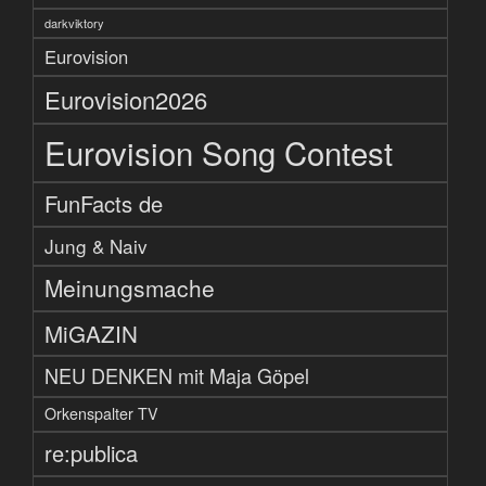
darkviktory
Eurovision
Eurovision2026
Eurovision Song Contest
FunFacts de
Jung & Naiv
Meinungsmache
MiGAZIN
NEU DENKEN mit Maja Göpel
Orkenspalter TV
re:publica