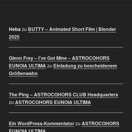
Heba
zu
BUTTY – Animated Short Film | Blender
2025
Glenn Frey – I’ve Got Mine – ASTROCOHORS
EUNOIA ULTIMA
zu
Einladung zu bescheidenem
Größenwahn
The Ping – ASTROCOHORS CLUB Headquarters
zu
ASTROCOHORS EUNOIA ULTIMA
Ein WordPress-Kommentator
zu
ASTROCOHORS
EUNOIA ULTIMA