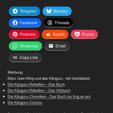
Telegram
Bluesky
Facebook
Threads
Pinterest
Reddit
Pocket
WhatsApp
Email
Copy Link
Werbung
Marc Uwe Kling und das Känguru - bei Genialokal:
Die Känguru-Rebellion – Das Buch
Die Känguru-Rebellion – Das Hörbuch
Die Känguru-Chroniken - Das Buch (so fing es an)
Die Känguru-Comics