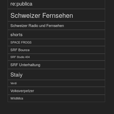
re:publica
Schweizer Fernsehen
Schweizer Radio und Fernsehen
shorts
SPACE FROGS
SRF Bounce
SRF Studio 404
SRF Unterhaltung
Staiy
Verdi
Volksverpetzer
WildMics