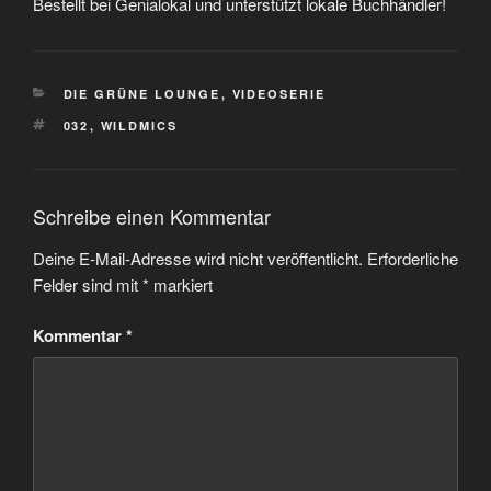
Bestellt bei Genialokal und unterstützt lokale Buchhändler!
KATEGORIEN
DIE GRÜNE LOUNGE
,
VIDEOSERIE
SCHLAGWÖRTER
032
,
WILDMICS
Schreibe einen Kommentar
Deine E-Mail-Adresse wird nicht veröffentlicht.
Erforderliche
Felder sind mit
*
markiert
Kommentar
*