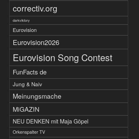
correctiv.org
darkviktory
Eurovision
Eurovision2026
Eurovision Song Contest
FunFacts de
Jung & Naiv
Meinungsmache
MiGAZIN
NEU DENKEN mit Maja Göpel
Orkenspalter TV