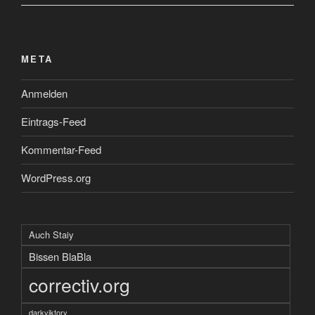
META
Anmelden
Eintrags-Feed
Kommentar-Feed
WordPress.org
Auch Staiy
Bissen BlaBla
correctiv.org
darkviktory