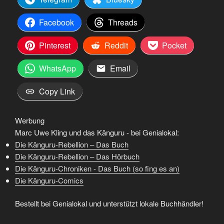
Facebook
Threads
Pinterest
Reddit
Pocket
WhatsApp
Email
Copy Link
Werbung
Marc Uwe Kling und das Känguru - bei Genialokal:
Die Känguru-Rebellion – Das Buch
Die Känguru-Rebellion – Das Hörbuch
Die Känguru-Chroniken - Das Buch (so fing es an)
Die Känguru-Comics
Bestellt bei Genialokal und unterstützt lokale Buchhändler!