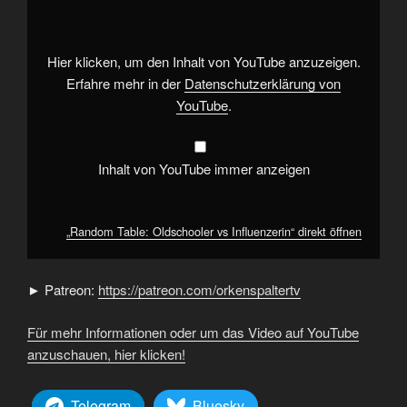
vs
Influenzerin“
von
YouTube
anzeigen
Hier klicken, um den Inhalt von YouTube anzuzeigen.
Erfahre mehr in der
Datenschutzerklärung von
YouTube
.
Inhalt von YouTube immer anzeigen
„Random Table: Oldschooler vs Influenzerin“ direkt öffnen
► Patreon:
https://patreon.com/orkenspaltertv
Für mehr Informationen oder um das Video auf YouTube
anzuschauen, hier klicken!
Telegram
Bluesky