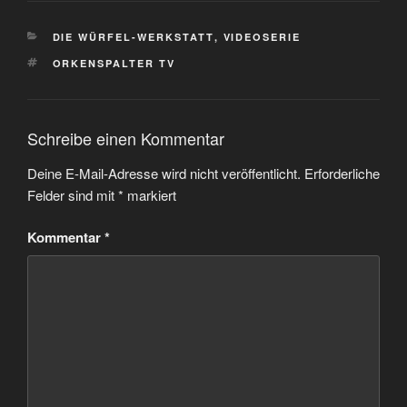
KATEGORIEN
DIE WÜRFEL-WERKSTATT
,
VIDEOSERIE
SCHLAGWÖRTER
ORKENSPALTER TV
Schreibe einen Kommentar
Deine E-Mail-Adresse wird nicht veröffentlicht.
Erforderliche
Felder sind mit
*
markiert
Kommentar
*