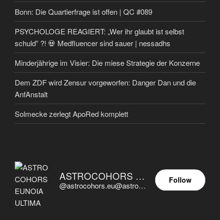
Bonn: Die Quartierfrage ist offen | QC #089
PSYCHOLOGE REAGIERT: „Wer ihr glaubt ist selbst
schuld” ?! 💀 Medfluencer sind sauer | nessadhs
Minderjährige im Visier: Die miese Strategie der Konzerne
Dem ZDF wird Zensur vorgeworfen: Danger Dan und die
AnfAnstalt
Solmecke zerlegt ApoRed komplett
ASTROCOHORS EUNOIA ULTIMA
Follow
@astrocohors.eu@astrocohors.eu