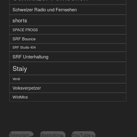
Schweizer Radio und Fernsehen
shorts
SPACE FROGS
SRF Bounce
SRF Studio 404
SRF Unterhaltung
Staiy
Verdi
Volksverpetzer
WildMics
Telegram
Mastodon
YouTube