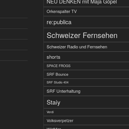
NEU DENKEN mit Maja Göpel
Orkenspalter TV
re:publica
Schweizer Fernsehen
Schweizer Radio und Fernsehen
shorts
SPACE FROGS
SRF Bounce
SRF Studio 404
SRF Unterhaltung
Staiy
Verdi
Volksverpetzer
WildMics