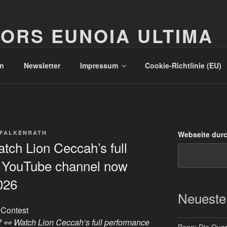
ORS EUNOIA ULTIMA
n
Newsletter
Impressum
Cookie-Richtlinie (EU)
 FALKENRATH
Webseite dur
ch Lion Ceccah’s full
 YouTube channel now
026
Neueste
 Contest
 👀 Watch Lion Ceccah’s full performance
Bonn: Die Quart