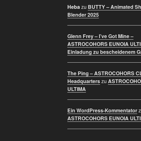
Heba
zu
BUTTY – Animated Sho
Blender 2025
Glenn Frey – I’ve Got Mine –
ASTROCOHORS EUNOIA ULT
Einladung zu bescheidenem 
The Ping – ASTROCOHORS C
Headquarters
zu
ASTROCOHO
ULTIMA
Ein WordPress-Kommentator
z
ASTROCOHORS EUNOIA ULT