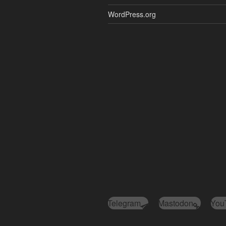
WordPress.org
Telegram
Mastodon
You