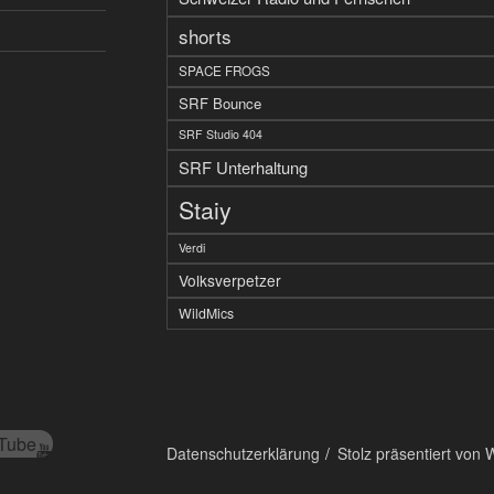
shorts
SPACE FROGS
SRF Bounce
SRF Studio 404
SRF Unterhaltung
Staiy
Verdi
Volksverpetzer
WildMics
Tube
Datenschutzerklärung
Stolz präsentiert von