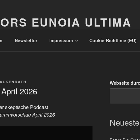
ORS EUNOIA ULTIMA
n
Newsletter
Impressum
Cookie-Richtlinie (EU)
FALKENRATH
Webseite dur
April 2026
r skeptische Podcast
ammvorschau April 2026
Neueste
Bonn: Die Quart