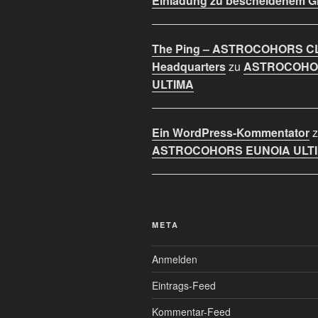
Einladung zu bescheidenem 
The Ping – ASTROCOHORS C
Headquarters
zu
ASTROCOHO
ULTIMA
Ein WordPress-Kommentator
z
ASTROCOHORS EUNOIA ULT
META
Anmelden
Eintrags-Feed
Kommentar-Feed