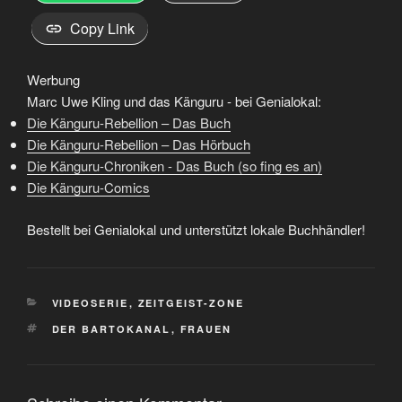
Copy Link
Werbung
Marc Uwe Kling und das Känguru - bei Genialokal:
Die Känguru-Rebellion – Das Buch
Die Känguru-Rebellion – Das Hörbuch
Die Känguru-Chroniken - Das Buch (so fing es an)
Die Känguru-Comics
Bestellt bei Genialokal und unterstützt lokale Buchhändler!
KATEGORIEN
VIDEOSERIE
,
ZEITGEIST-ZONE
SCHLAGWÖRTER
DER BARTOKANAL
,
FRAUEN