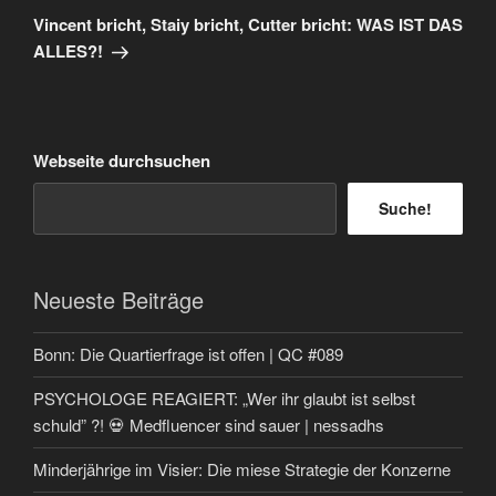
Beitrag
Vincent bricht, Staiy bricht, Cutter bricht: WAS IST DAS
ALLES?!
Webseite durchsuchen
Suche!
Neueste Beiträge
Bonn: Die Quartierfrage ist offen | QC #089
PSYCHOLOGE REAGIERT: „Wer ihr glaubt ist selbst
schuld” ?! 💀 Medfluencer sind sauer | nessadhs
Minderjährige im Visier: Die miese Strategie der Konzerne