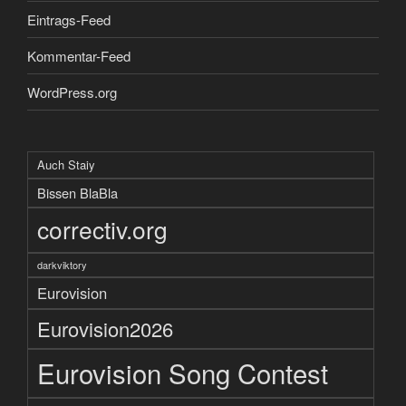
Eintrags-Feed
Kommentar-Feed
WordPress.org
Auch Staiy
Bissen BlaBla
correctiv.org
darkviktory
Eurovision
Eurovision2026
Eurovision Song Contest