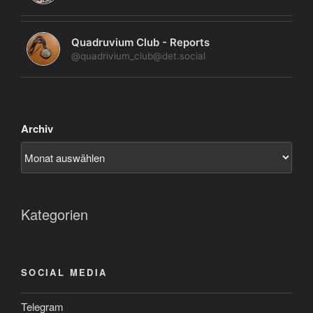
Quadruvium Club - Reports
@quadrivium_club@det.social
Archiv
Kategorien
SOCIAL MEDIA
Telegram