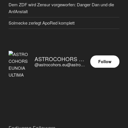
Dem ZDF wird Zensur vorgeworfen: Danger Dan und die
AnfAnstalt
Solmecke zerlegt ApoRed komplett
ASTROCOHORS EUNOIA ULTIMA
Follow
@astrocohors.eu@astrocohors.eu