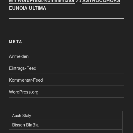
Ein WordPress-Kommentator
zu
ASTROCOHORS
EUNOIA ULTIMA
META
Anmelden
Eintrags-Feed
Kommentar-Feed
WordPress.org
Auch Staiy
Bissen BlaBla