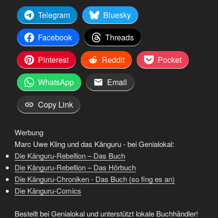
Telegram
Bluesky
Facebook
Threads
Pinterest
Reddit
Pocket
WhatsApp
Email
Copy Link
Werbung
Marc Uwe Kling und das Känguru - bei Genialokal:
Die Känguru-Rebellion – Das Buch
Die Känguru-Rebellion – Das Hörbuch
Die Känguru-Chroniken - Das Buch (so fing es an)
Die Känguru-Comics
Bestellt bei Genialokal und unterstützt lokale Buchhändler!