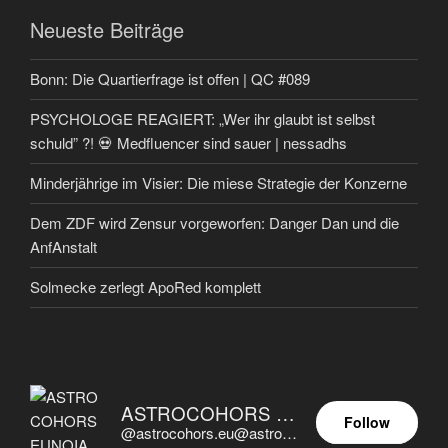
Neueste Beiträge
Bonn: Die Quartierfrage ist offen | QC #089
PSYCHOLOGE REAGIERT: „Wer ihr glaubt ist selbst
schuld” ?! 💀 Medfluencer sind sauer | nessadhs
Minderjährige im Visier: Die miese Strategie der Konzerne
Dem ZDF wird Zensur vorgeworfen: Danger Dan und die
AnfAnstalt
Solmecke zerlegt ApoRed komplett
ASTROCOHORS EUNOIA ULTIMA
Follow
@astrocohors.eu@astrocohors.eu