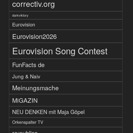
correctiv.org
darkviktory
Eurovision
Eurovision2026
Eurovision Song Contest
FunFacts de
Jung & Naiv
Meinungsmache
MiGAZIN
NEU DENKEN mit Maja Göpel
Orkenspalter TV
re:publica