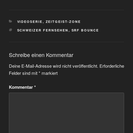
KATEGORIEN
VIDEOSERIE
,
ZEITGEIST-ZONE
SCHLAGWÖRTER
SCHWEIZER FERNSEHEN
,
SRF BOUNCE
Schreibe einen Kommentar
Deine E-Mail-Adresse wird nicht veröffentlicht.
Erforderliche
Felder sind mit
*
markiert
Kommentar
*