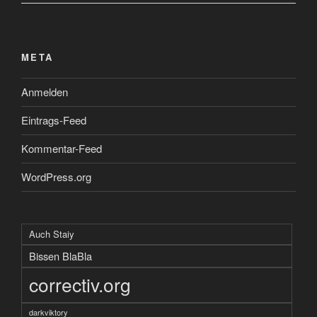
META
Anmelden
Eintrags-Feed
Kommentar-Feed
WordPress.org
Auch Staiy
Bissen BlaBla
correctiv.org
darkviktory