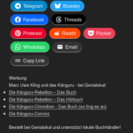
Telegram
Bluesky
Facebook
Threads
Pinterest
Reddit
Pocket
WhatsApp
Email
Copy Link
Werbung
Marc Uwe Kling und das Känguru - bei Genialokal:
Die Känguru-Rebellion – Das Buch
Die Känguru-Rebellion – Das Hörbuch
Die Känguru-Chroniken - Das Buch (so fing es an)
Die Känguru-Comics
Bestellt bei Genialokal und unterstützt lokale Buchhändler!