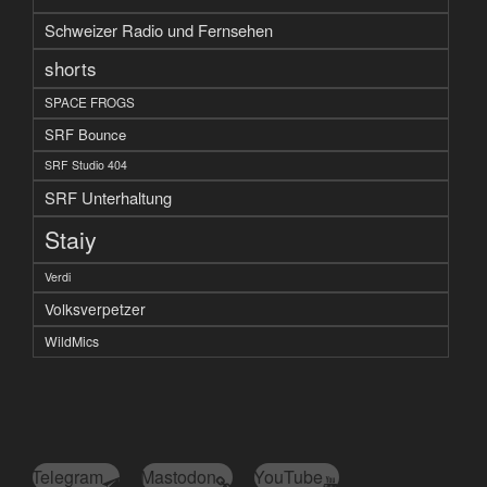
Schweizer Radio und Fernsehen
shorts
SPACE FROGS
SRF Bounce
SRF Studio 404
SRF Unterhaltung
Staiy
Verdi
Volksverpetzer
WildMics
Telegram
Mastodon
YouTube