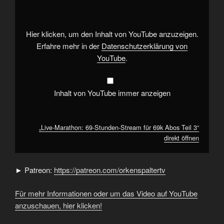
Stunden-
Stream
für
69k
Abos
Hier klicken, um den Inhalt von YouTube anzuzeigen.
Teil
3“
Erfahre mehr in der
Datenschutzerklärung von
von
YouTube
.
YouTube
anzeigen
Inhalt von YouTube immer anzeigen
„Live-Marathon: 69-Stunden-Stream für 69k Abos Teil 3“
direkt öffnen
► Patreon:
https://patreon.com/orkenspaltertv
Für mehr Informationen oder um das Video auf YouTube
anzuschauen, hier klicken!