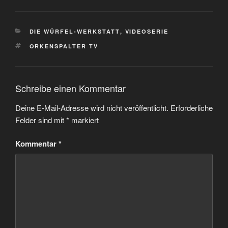
KATEGORIEN
DIE WÜRFEL-WERKSTATT
,
VIDEOSERIE
SCHLAGWÖRTER
ORKENSPALTER TV
Schreibe einen Kommentar
Deine E-Mail-Adresse wird nicht veröffentlicht.
Erforderliche
Felder sind mit
*
markiert
Kommentar
*