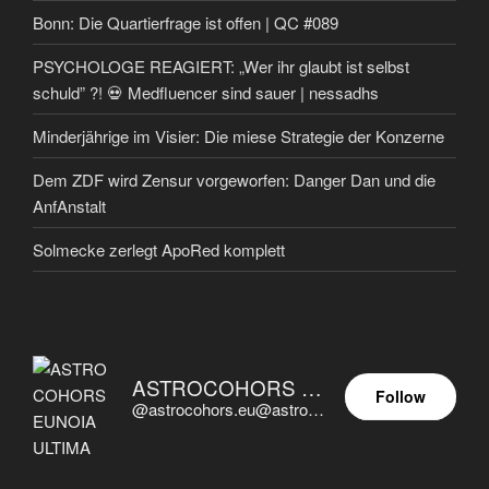
Bonn: Die Quartierfrage ist offen | QC #089
PSYCHOLOGE REAGIERT: „Wer ihr glaubt ist selbst
schuld” ?! 💀 Medfluencer sind sauer | nessadhs
Minderjährige im Visier: Die miese Strategie der Konzerne
Dem ZDF wird Zensur vorgeworfen: Danger Dan und die
AnfAnstalt
Solmecke zerlegt ApoRed komplett
ASTROCOHORS EUNOIA ULTIMA
Follow
@astrocohors.eu@astrocohors.eu