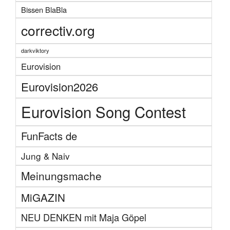
Bissen BlaBla
correctiv.org
darkviktory
Eurovision
Eurovision2026
Eurovision Song Contest
FunFacts de
Jung & Naiv
Meinungsmache
MiGAZIN
NEU DENKEN mit Maja Göpel