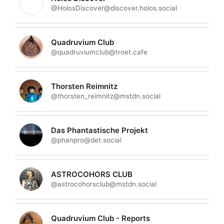
@HolosDiscover@discover.holos.social
Quadruvium Club
@quadruviumclub@troet.cafe
Thorsten Reimnitz
@thorsten_reimnitz@mstdn.social
Das Phantastische Projekt
@phanpro@det.social
ASTROCOHORS CLUB
@astrocohorsclub@mstdn.social
Quadruvium Club - Reports