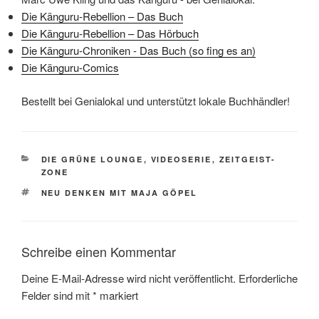
Die Känguru-Rebellion – Das Buch
Die Känguru-Rebellion – Das Hörbuch
Die Känguru-Chroniken - Das Buch (so fing es an)
Die Känguru-Comics
Bestellt bei Genialokal und unterstützt lokale Buchhändler!
KATEGORIEN
DIE GRÜNE LOUNGE
,
VIDEOSERIE
,
ZEITGEIST-
ZONE
SCHLAGWÖRTER
NEU DENKEN MIT MAJA GÖPEL
Schreibe einen Kommentar
Deine E-Mail-Adresse wird nicht veröffentlicht.
Erforderliche
Felder sind mit
*
markiert