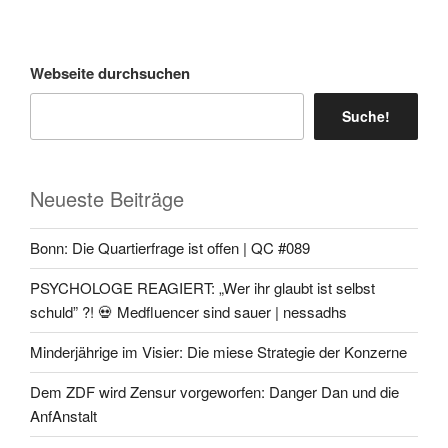
Webseite durchsuchen
Suche!
Neueste Beiträge
Bonn: Die Quartierfrage ist offen | QC #089
PSYCHOLOGE REAGIERT: „Wer ihr glaubt ist selbst
schuld” ?! 💀 Medfluencer sind sauer | nessadhs
Minderjährige im Visier: Die miese Strategie der Konzerne
Dem ZDF wird Zensur vorgeworfen: Danger Dan und die
AnfAnstalt