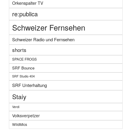
Orkenspalter TV
re:publica
Schweizer Fernsehen
Schweizer Radio und Fernsehen
shorts
SPACE FROGS
SRF Bounce
SRF Studio 404
SRF Unterhaltung
Staiy
Verdi
Volksverpetzer
WildMics