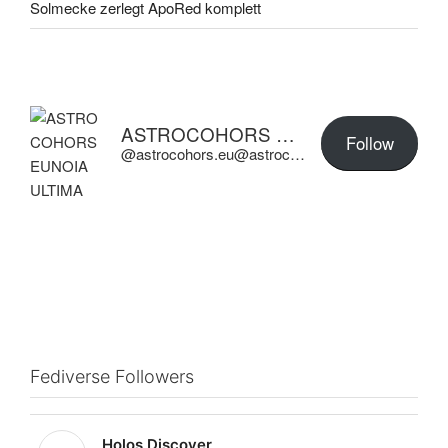
Solmecke zerlegt ApoRed komplett
ASTROCOHORS EUNOIA ULTIMA
Follow
@astrocohors.eu@astrocohors.eu
Fediverse Followers
Holos Discover