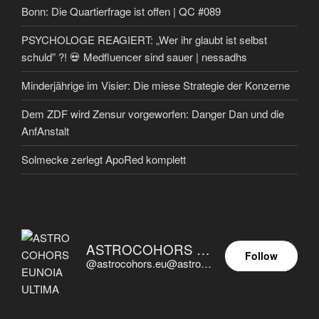
Bonn: Die Quartierfrage ist offen | QC #089
PSYCHOLOGE REAGIERT: „Wer ihr glaubt ist selbst
schuld” ?! 💀 Medfluencer sind sauer | nessadhs
Minderjährige im Visier: Die miese Strategie der Konzerne
Dem ZDF wird Zensur vorgeworfen: Danger Dan und die
AnfAnstalt
Solmecke zerlegt ApoRed komplett
ASTROCOHORS EUNOIA ULTIMA
Follow
@astrocohors.eu@astrocohors.eu