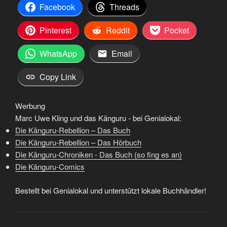
Facebook
Threads
Pinterest
Reddit
Pocket
WhatsApp
Email
Copy Link
Werbung
Marc Uwe Kling und das Känguru - bei Genialokal:
Die Känguru-Rebellion – Das Buch
Die Känguru-Rebellion – Das Hörbuch
Die Känguru-Chroniken - Das Buch (so fing es an)
Die Känguru-Comics
Bestellt bei Genialokal und unterstützt lokale Buchhändler!