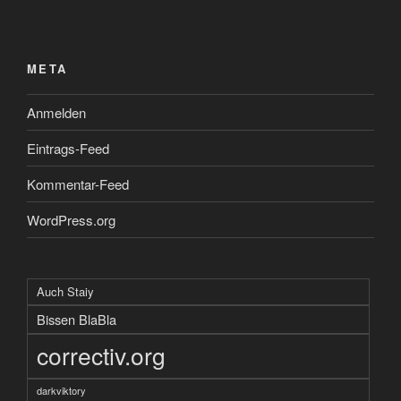
META
Anmelden
Eintrags-Feed
Kommentar-Feed
WordPress.org
Auch Staiy
Bissen BlaBla
correctiv.org
darkviktory