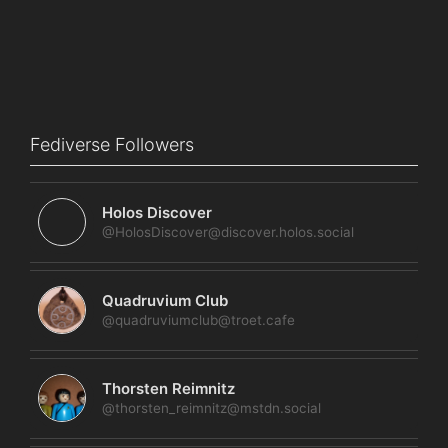
Fediverse Followers
Holos Discover
@HolosDiscover@discover.holos.social
Quadruvium Club
@quadruviumclub@troet.cafe
Thorsten Reimnitz
@thorsten_reimnitz@mstdn.social