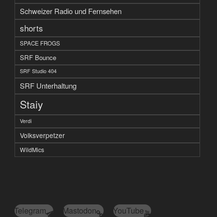
Schweizer Radio und Fernsehen
shorts
SPACE FROGS
SRF Bounce
SRF Studio 404
SRF Unterhaltung
Staiy
Verdi
Volksverpetzer
WildMics
Telegram
Mastodon
YouTube