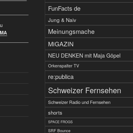
FunFacts de
Jung & Naiv
u
Meinungsmache
IMA
MiGAZIN
NEU DENKEN mit Maja Göpel
Orkenspalter TV
re:publica
Schweizer Fernsehen
Schweizer Radio und Fernsehen
shorts
SPACE FROGS
SRF Bounce