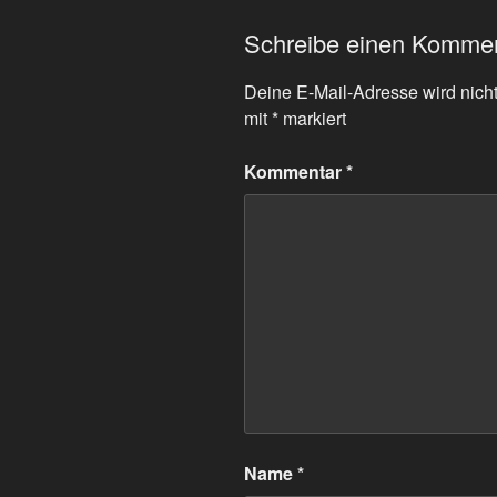
Schreibe einen Komme
Deine E-Mail-Adresse wird nicht 
mit
*
markiert
Kommentar
*
Name
*