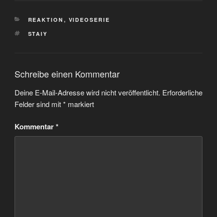
KATEGORIEN
REAKTION
,
VIDEOSERIE
SCHLAGWÖRTER
STAIY
Schreibe einen Kommentar
Deine E-Mail-Adresse wird nicht veröffentlicht.
Erforderliche
Felder sind mit
*
markiert
Kommentar
*