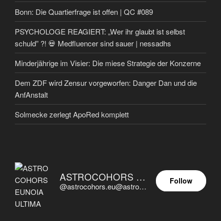
Bonn: Die Quartierfrage ist offen | QC #089
PSYCHOLOGE REAGIERT: „Wer ihr glaubt ist selbst
schuld” ?! 💀 Medfluencer sind sauer | nessadhs
Minderjährige im Visier: Die miese Strategie der Konzerne
Dem ZDF wird Zensur vorgeworfen: Danger Dan und die
AnfAnstalt
Solmecke zerlegt ApoRed komplett
ASTROCOHORS EUNOIA ULTIMA
Follow
@astrocohors.eu@astrocohors.eu