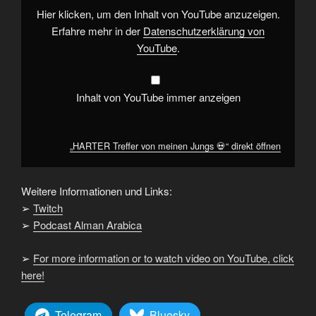
YouTube
Hier klicken, um den Inhalt von YouTube anzuzeigen.
anzeigen
Erfahre mehr in der
Datenschutzerklärung von
YouTube
.
Inhalt von YouTube immer anzeigen
„HARTER Treffer von meinen Jungs 💀“ direkt öffnen
Weitere Informationen und Links:
➢
Twitch
➢
Podcast Alman Arabica
➢
For more information or to watch video on YouTube, click
here!
Telegram
Bluesky