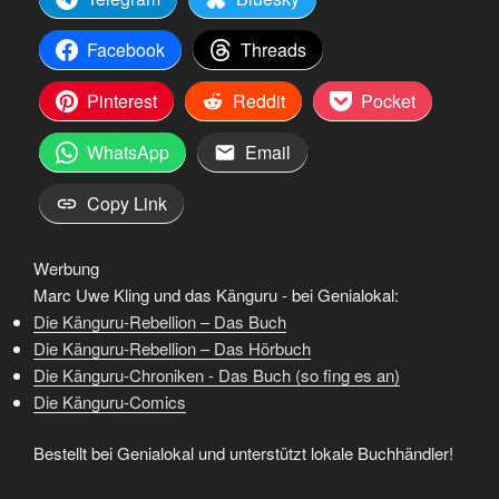
Facebook
Threads
Pinterest
Reddit
Pocket
WhatsApp
Email
Copy Link
Werbung
Marc Uwe Kling und das Känguru - bei Genialokal:
Die Känguru-Rebellion – Das Buch
Die Känguru-Rebellion – Das Hörbuch
Die Känguru-Chroniken - Das Buch (so fing es an)
Die Känguru-Comics
Bestellt bei Genialokal und unterstützt lokale Buchhändler!