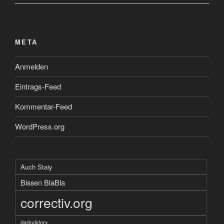
META
Anmelden
Eintrags-Feed
Kommentar-Feed
WordPress.org
Auch Staiy
Bissen BlaBla
correctiv.org
darkviktory