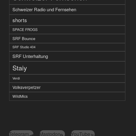
Schweizer Radio und Fernsehen
shorts
SPACE FROGS
SRF Bounce
SRF Studio 404
SRF Unterhaltung
Staiy
Verdi
Volksverpetzer
WildMics
Telegram
Mastodon
YouTube