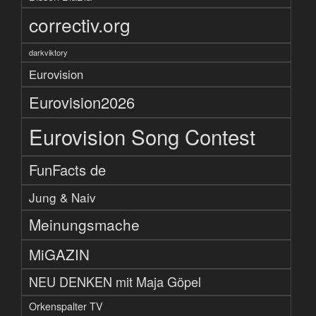
correctiv.org
darkviktory
Eurovision
Eurovision2026
Eurovision Song Contest
FunFacts de
Jung & Naiv
Meinungsmache
MiGAZIN
NEU DENKEN mit Maja Göpel
Orkenspalter TV