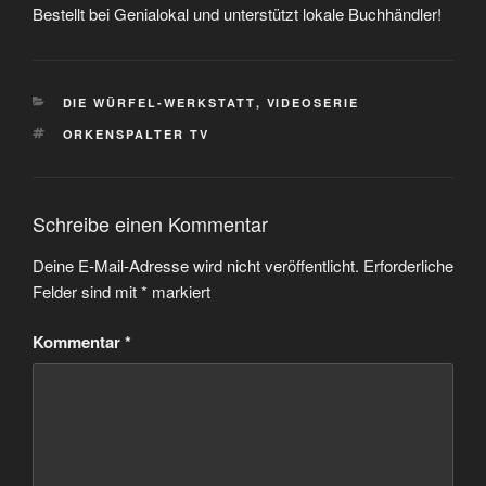
Bestellt bei Genialokal und unterstützt lokale Buchhändler!
KATEGORIEN
DIE WÜRFEL-WERKSTATT
,
VIDEOSERIE
SCHLAGWÖRTER
ORKENSPALTER TV
Schreibe einen Kommentar
Deine E-Mail-Adresse wird nicht veröffentlicht.
Erforderliche
Felder sind mit
*
markiert
Kommentar
*