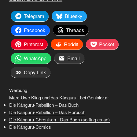
Telegram
Bluesky
Facebook
Threads
Pinterest
Reddit
Pocket
WhatsApp
Email
Copy Link
Werbung
Marc Uwe Kling und das Känguru - bei Genialokal:
Die Känguru-Rebellion – Das Buch
Die Känguru-Rebellion – Das Hörbuch
Die Känguru-Chroniken - Das Buch (so fing es an)
Die Känguru-Comics