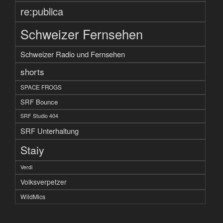
re:publica
Schweizer Fernsehen
Schweizer Radio und Fernsehen
shorts
SPACE FROGS
SRF Bounce
SRF Studio 404
SRF Unterhaltung
Staiy
Verdi
Volksverpetzer
WildMics