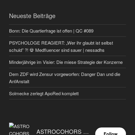
Neueste Beiträge
Bonn: Die Quartierfrage ist offen | QC #089
PSYCHOLOGE REAGIERT: „Wer ihr glaubt ist selbst
schuld” ?! 💀 Medfluencer sind sauer | nessadhs
Minderjährige im Visier: Die miese Strategie der Konzerne
Dem ZDF wird Zensur vorgeworfen: Danger Dan und die
AnfAnstalt
Solmecke zerlegt ApoRed komplett
ASTROCOHORS EUNOIA ULTIMA
Follow