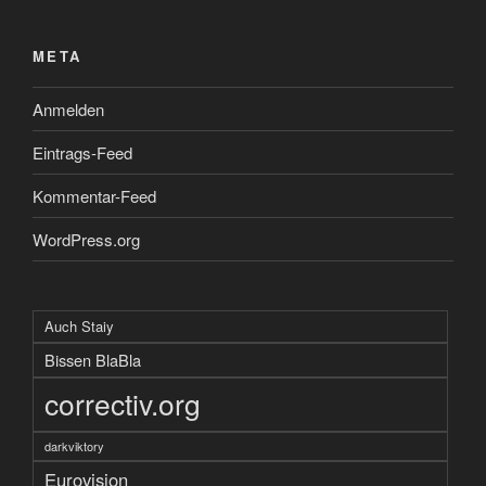
META
Anmelden
Eintrags-Feed
Kommentar-Feed
WordPress.org
Auch Staiy
Bissen BlaBla
correctiv.org
darkviktory
Eurovision