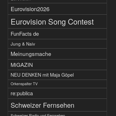
Eurovision2026
Eurovision Song Contest
FunFacts de
Jung & Naiv
Meinungsmache
MiGAZIN
NEU DENKEN mit Maja Göpel
Orkenspalter TV
re:publica
Schweizer Fernsehen
Schweizer Radio und Fernsehen