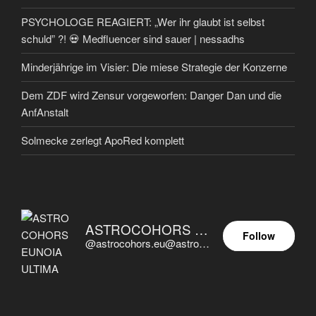
PSYCHOLOGE REAGIERT: „Wer ihr glaubt ist selbst
schuld” ?! 💀 Medfluencer sind sauer | nessadhs
Minderjährige im Visier: Die miese Strategie der Konzerne
Dem ZDF wird Zensur vorgeworfen: Danger Dan und die
AnfAnstalt
Solmecke zerlegt ApoRed komplett
ASTROCOHORS EUNOIA ULTIMA
Follow
@astrocohors.eu@astrocohors.eu