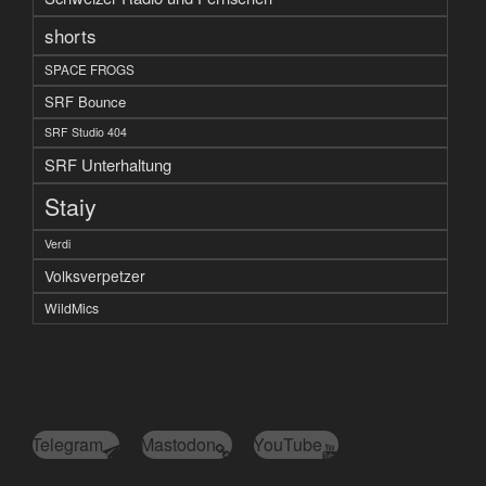
shorts
SPACE FROGS
SRF Bounce
SRF Studio 404
SRF Unterhaltung
Staiy
Verdi
Volksverpetzer
WildMics
Telegram
Mastodon
YouTube