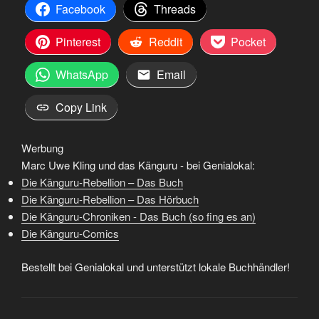
Facebook
Threads
Pinterest
Reddit
Pocket
WhatsApp
Email
Copy Link
Werbung
Marc Uwe Kling und das Känguru - bei Genialokal:
Die Känguru-Rebellion – Das Buch
Die Känguru-Rebellion – Das Hörbuch
Die Känguru-Chroniken - Das Buch (so fing es an)
Die Känguru-Comics
Bestellt bei Genialokal und unterstützt lokale Buchhändler!