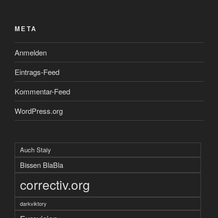
META
Anmelden
Eintrags-Feed
Kommentar-Feed
WordPress.org
Auch Staiy
Bissen BlaBla
correctiv.org
darkviktory