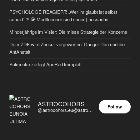
PSYCHOLOGE REAGIERT: „Wer ihr glaubt ist selbst
schuld” ?! 💀 Medfluencer sind sauer | nessadhs
Minderjährige im Visier: Die miese Strategie der Konzerne
Dem ZDF wird Zensur vorgeworfen: Danger Dan und die
AnfAnstalt
Solmecke zerlegt ApoRed komplett
ASTROCOHORS EUNOIA ULTIMA
Follow
@astrocohors.eu@astrocohors.eu