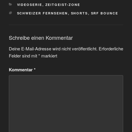
KATEGORIEN
VIDEOSERIE
,
ZEITGEIST-ZONE
SCHLAGWÖRTER
SCHWEIZER FERNSEHEN
,
SHORTS
,
SRF BOUNCE
Schreibe einen Kommentar
Deine E-Mail-Adresse wird nicht veröffentlicht.
Erforderliche
Felder sind mit
*
markiert
Kommentar
*