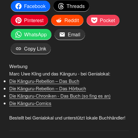
Facebook
Threads
Pinterest
Reddit
Pocket
WhatsApp
Email
Copy Link
Werbung
Marc Uwe Kling und das Känguru - bei Genialokal:
Die Känguru-Rebellion – Das Buch
Die Känguru-Rebellion – Das Hörbuch
Die Känguru-Chroniken - Das Buch (so fing es an)
Die Känguru-Comics
Bestellt bei Genialokal und unterstützt lokale Buchhändler!