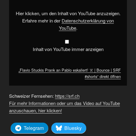
eskaliert!
☠️
|
Hier klicken, um den Inhalt von YouTube anzuzeigen.
Bounce
|
Erfahre mehr in der
Datenschutzerklärung von
SRF
YouTube
.
#shorts“
von
YouTube
anzeigen
Inhalt von YouTube immer anzeigen
„Flavio Stuckis Prank an Pablo eskaliert! ☠️ | Bounce | SRF
#shorts“ direkt öffnen
Schweizer Fernsehen:
https://srf.ch
Für mehr Informationen oder um das Video auf YouTube
anzuschauen, hier klicken!
Telegram
Bluesky