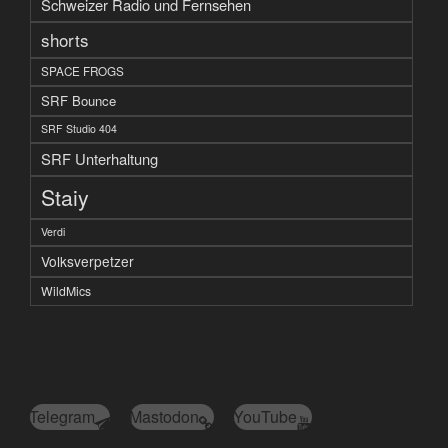
Schweizer Radio und Fernsehen
shorts
SPACE FROGS
SRF Bounce
SRF Studio 404
SRF Unterhaltung
Staiy
Verdi
Volksverpetzer
WildMics
Telegram
Mastodon
YouTube