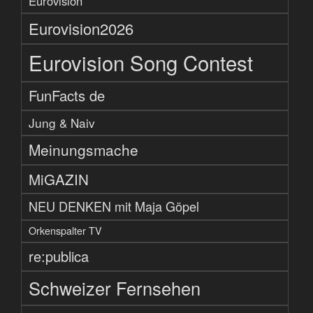
Eurovision
Eurovision2026
Eurovision Song Contest
FunFacts de
Jung & Naiv
Meinungsmache
MiGAZIN
NEU DENKEN mit Maja Göpel
Orkenspalter TV
re:publica
Schweizer Fernsehen