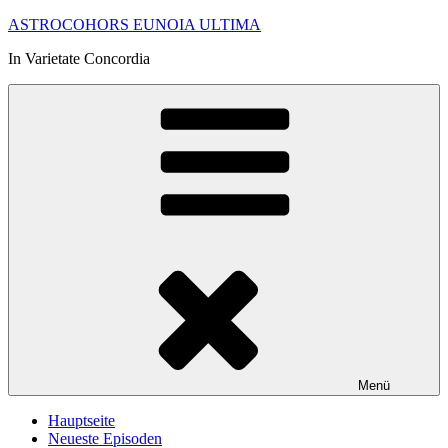
Zum
ASTROCOHORS EUNOIA ULTIMA
Inhalt
In Varietate Concordia
springen
Menü
Hauptseite
Neueste Episoden