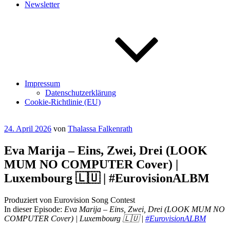
Newsletter
Impressum
Datenschutzerklärung
Cookie-Richtlinie (EU)
Veröffentlicht
24. April 2026
von
Thalassa Falkenrath
am
Eva Marija – Eins, Zwei, Drei (LOOK
MUM NO COMPUTER Cover) |
Luxembourg 🇱🇺 | #EurovisionALBM
Produziert von Eurovision Song Contest
In dieser Episode:
Eva Marija – Eins, Zwei, Drei (LOOK MUM NO
COMPUTER Cover) | Luxembourg 🇱🇺 |
#EurovisionALBM