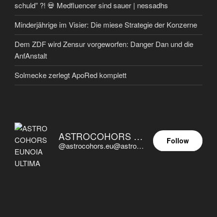
schuld” ?! 💀 Medfluencer sind sauer | nessadhs
Minderjährige im Visier: Die miese Strategie der Konzerne
Dem ZDF wird Zensur vorgeworfen: Danger Dan und die
AnfAnstalt
Solmecke zerlegt ApoRed komplett
ASTROCOHORS EUNOIA ULTIMA
Follow
@astrocohors.eu@astrocohors.eu