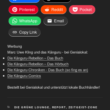
Pinterest
Reddit
Pocket
WhatsApp
Email
Copy Link
Werbung
Marc Uwe Kling und das Känguru - bei Genialokal:
Die Känguru-Rebellion – Das Buch
Die Känguru-Rebellion – Das Hörbuch
Die Känguru-Chroniken - Das Buch (so fing es an)
Die Känguru-Comics
Bestellt bei Genialokal und unterstützt lokale Buchhändler!
KATEGORIEN
DIE GRÜNE LOUNGE
,
REPORT
,
ZEITGEIST-ZONE