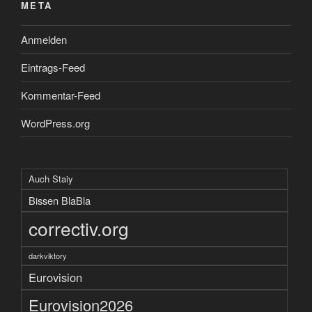
META
Anmelden
Eintrags-Feed
Kommentar-Feed
WordPress.org
Auch Staiy
Bissen BlaBla
correctiv.org
darkviktory
Eurovision
Eurovision2026