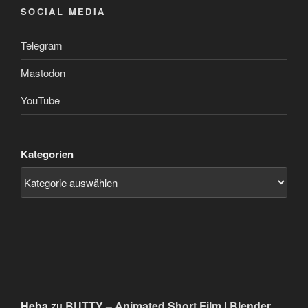
SOCIAL MEDIA
Telegram
Mastodon
YouTube
Kategorien
Heba
zu
BUTTY – Animated Short Film | Blender