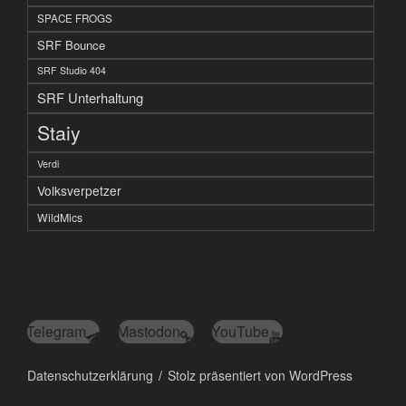
SPACE FROGS
SRF Bounce
SRF Studio 404
SRF Unterhaltung
Staiy
Verdi
Volksverpetzer
WildMics
Telegram
Mastodon
YouTube
Datenschutzerklärung
Stolz präsentiert von WordPress