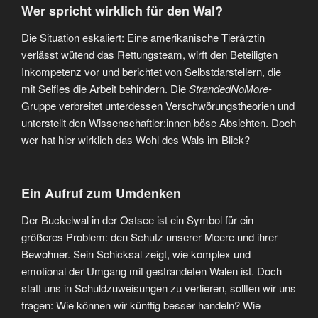
Wer spricht wirklich für den Wal?
Die Situation eskaliert: Eine amerikanische Tierärztin
verlässt wütend das Rettungsteam, wirft den Beteiligten
Inkompetenz vor und berichtet von Selbstdarstellern, die
mit Selfies die Arbeit behindern. Die
StrandedNoMore
-
Gruppe verbreitet unterdessen Verschwörungstheorien und
unterstellt den Wissenschaftler:innen böse Absichten. Doch
wer hat hier wirklich das Wohl des Wals im Blick?
Ein Aufruf zum Umdenken
Der Buckelwal in der Ostsee ist ein Symbol für ein
größeres Problem: den Schutz unserer Meere und ihrer
Bewohner. Sein Schicksal zeigt, wie komplex und
emotional der Umgang mit gestrandeten Walen ist. Doch
statt uns in Schuldzuweisungen zu verlieren, sollten wir uns
fragen: Wie können wir künftig besser handeln? Wie