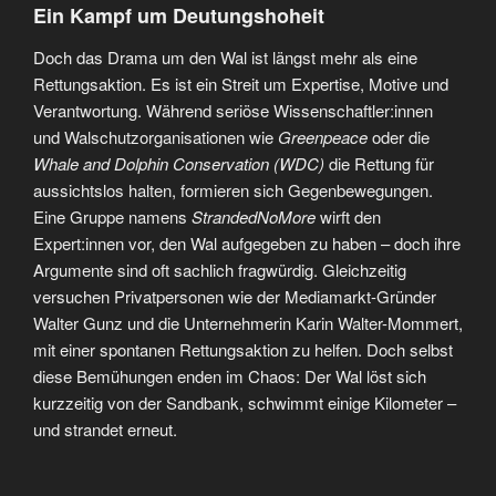
Ein Kampf um Deutungshoheit
Doch das Drama um den Wal ist längst mehr als eine
Rettungsaktion. Es ist ein Streit um Expertise, Motive und
Verantwortung. Während seriöse Wissenschaftler:innen
und Walschutzorganisationen wie
Greenpeace
oder die
Whale and Dolphin Conservation (WDC)
die Rettung für
aussichtslos halten, formieren sich Gegenbewegungen.
Eine Gruppe namens
StrandedNoMore
wirft den
Expert:innen vor, den Wal aufgegeben zu haben – doch ihre
Argumente sind oft sachlich fragwürdig. Gleichzeitig
versuchen Privatpersonen wie der Mediamarkt-Gründer
Walter Gunz und die Unternehmerin Karin Walter-Mommert,
mit einer spontanen Rettungsaktion zu helfen. Doch selbst
diese Bemühungen enden im Chaos: Der Wal löst sich
kurzzeitig von der Sandbank, schwimmt einige Kilometer –
und strandet erneut.