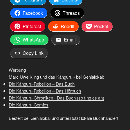
Facebook
Threads
Pinterest
Reddit
Pocket
WhatsApp
Email
Copy Link
Werbung
Marc Uwe Kling und das Känguru - bei Genialokal:
Die Känguru-Rebellion – Das Buch
Die Känguru-Rebellion – Das Hörbuch
Die Känguru-Chroniken - Das Buch (so fing es an)
Die Känguru-Comics
Bestellt bei Genialokal und unterstützt lokale Buchhändler!