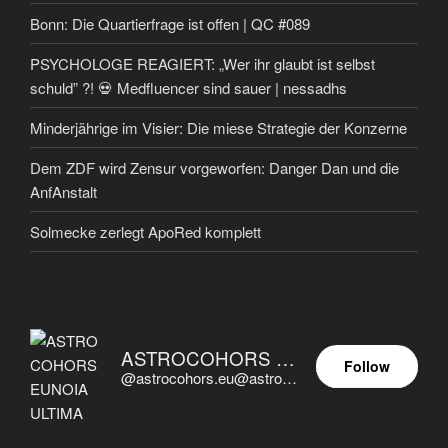
Bonn: Die Quartierfrage ist offen | QC #089
PSYCHOLOGE REAGIERT: „Wer ihr glaubt ist selbst
schuld” ?! 💀 Medfluencer sind sauer | nessadhs
Minderjährige im Visier: Die miese Strategie der Konzerne
Dem ZDF wird Zensur vorgeworfen: Danger Dan und die
AnfAnstalt
Solmecke zerlegt ApoRed komplett
ASTROCOHORS EUNOIA ULTIMA
Follow
@astrocohors.eu@astrocohors.eu