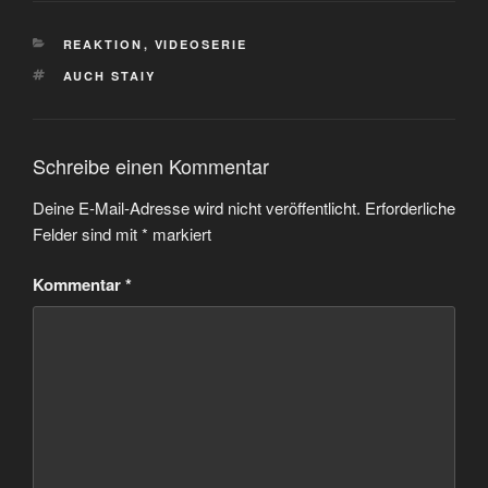
KATEGORIEN
REAKTION
,
VIDEOSERIE
SCHLAGWÖRTER
AUCH STAIY
Schreibe einen Kommentar
Deine E-Mail-Adresse wird nicht veröffentlicht.
Erforderliche
Felder sind mit
*
markiert
Kommentar
*