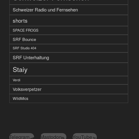
Schweizer Radio und Fernsehen
shorts
SPACE FROGS
SRF Bounce
SRF Studio 404
SRF Unterhaltung
Staiy
Verdi
Volksverpetzer
WildMics
Telegram
Mastodon
YouTube