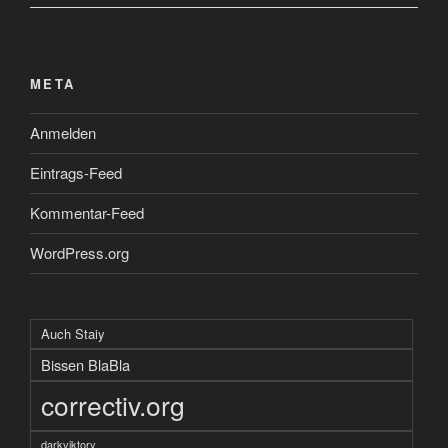
META
Anmelden
Eintrags-Feed
Kommentar-Feed
WordPress.org
Auch Staiy
Bissen BlaBla
correctiv.org
darkviktory