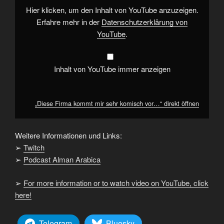
von
Hier klicken, um den Inhalt von YouTube anzuzeigen.
YouTube
anzeigen
Erfahre mehr in der
Datenschutzerklärung von
YouTube
.
Inhalt von YouTube immer anzeigen
„Diese Firma kommt mir sehr komisch vor…“ direkt öffnen
Weitere Informationen und Links:
➢
Twitch
➢
Podcast Alman Arabica
➢
For more information or to watch video on YouTube, click
here!
Telegram
Bluesky