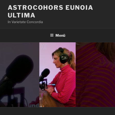
Zum
ASTROCOHORS EUNOIA
Inhalt
ULTIMA
springen
In Varietate Concordia
Menü