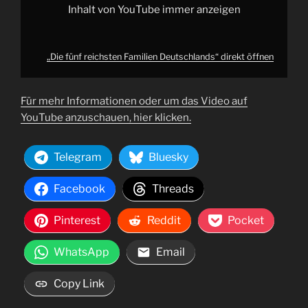
Inhalt von YouTube immer anzeigen
„Die fünf reichsten Familien Deutschlands“ direkt öffnen
Für mehr Informationen oder um das Video auf
YouTube anzuschauen, hier klicken.
Telegram
Bluesky
Facebook
Threads
Pinterest
Reddit
Pocket
WhatsApp
Email
Copy Link