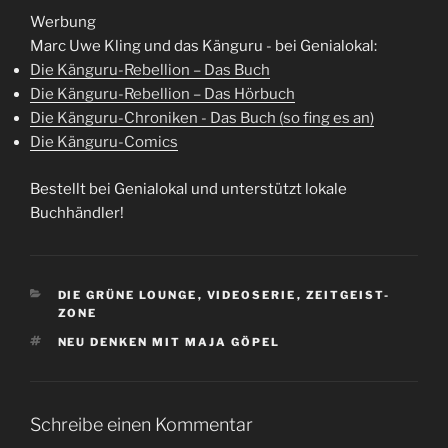
Werbung
Marc Uwe Kling und das Känguru - bei Genialokal:
Die Känguru-Rebellion – Das Buch
Die Känguru-Rebellion – Das Hörbuch
Die Känguru-Chroniken - Das Buch (so fing es an)
Die Känguru-Comics
Bestellt bei Genialokal und unterstützt lokale
Buchhändler!
KATEGORIEN
DIE GRÜNE LOUNGE
,
VIDEOSERIE
,
ZEITGEIST-
ZONE
SCHLAGWÖRTER
NEU DENKEN MIT MAJA GÖPEL
Schreibe einen Kommentar