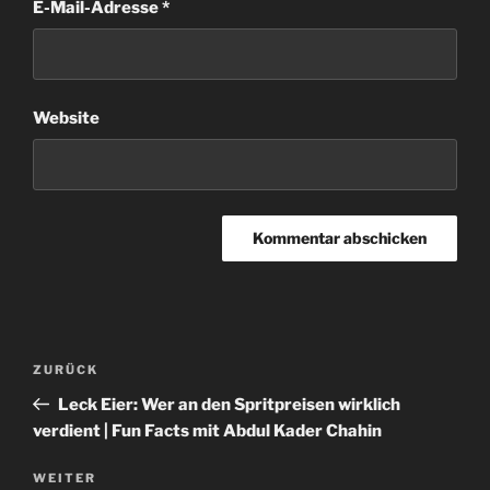
E-Mail-Adresse
*
Website
Beitragsnavigation
Vorheriger
ZURÜCK
Beitrag
Leck Eier: Wer an den Spritpreisen wirklich
verdient | Fun Facts mit Abdul Kader Chahin
Nächster
WEITER