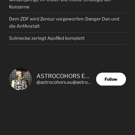
Konzerne
Dem ZDF wird Zensur vorgeworfen: Danger Dan und
die AnfAnstalt
Solmecke zerlegt ApoRed komplett
ASTROCOHORS EUNOIA ULTIMA
Follow
@astrocohors.eu@astrocohors.eu