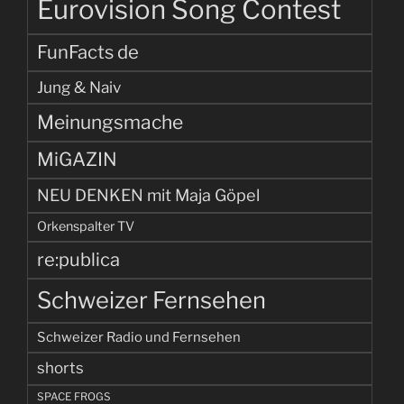
Eurovision Song Contest
FunFacts de
Jung & Naiv
Meinungsmache
MiGAZIN
NEU DENKEN mit Maja Göpel
Orkenspalter TV
re:publica
Schweizer Fernsehen
Schweizer Radio und Fernsehen
shorts
SPACE FROGS