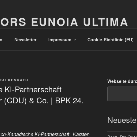
ORS EUNOIA ULTIMA
n
Newsletter
Impressum
Cookie-Richtlinie (EU)
 FALKENRATH
Webseite dur
 KI-Partnerschaft
r (CDU) & Co. | BPK 24.
Neueste
ch-Kanadische KI-Partnerschaft | Karsten
Bonn: Die Quart