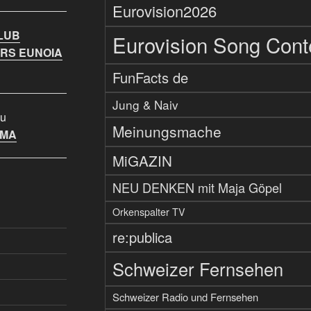
Eurovision2026
LUB
Eurovision Song Cont
RS EUNOIA
FunFacts de
Jung & Naiv
u
Meinungsmache
IMA
MiGAZIN
NEU DENKEN mit Maja Göpel
Orkenspalter TV
re:publica
Schweizer Fernsehen
Schweizer Radio und Fernsehen