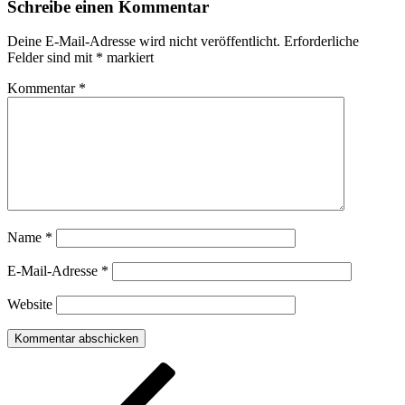
Schreibe einen Kommentar
Deine E-Mail-Adresse wird nicht veröffentlicht.
Erforderliche
Felder sind mit
*
markiert
Kommentar
*
Name
*
E-Mail-Adresse
*
Website
Beitragsnavigation
Vorheriger
Beitrag