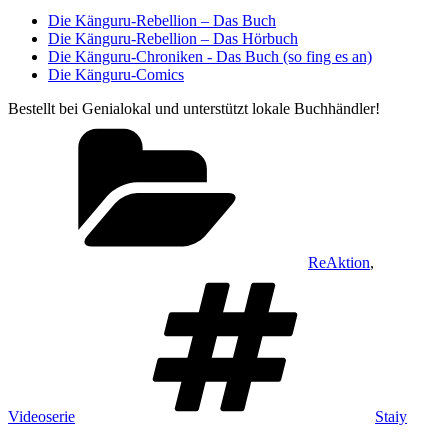
Die Känguru-Rebellion – Das Buch
Die Känguru-Rebellion – Das Hörbuch
Die Känguru-Chroniken - Das Buch (so fing es an)
Die Känguru-Comics
Bestellt bei Genialokal und unterstützt lokale Buchhändler!
Kategorien
ReAktion
,
Schlagwört
Videoserie
Staiy