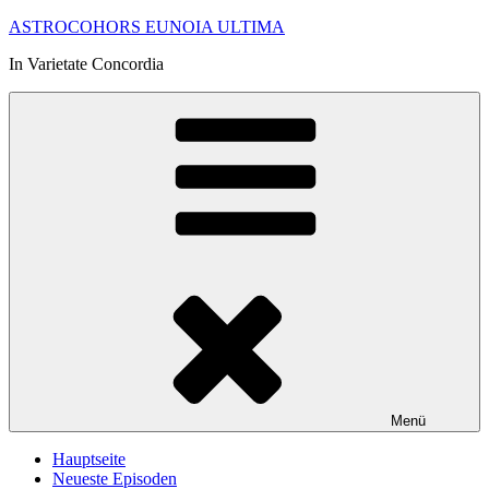
Zum
ASTROCOHORS EUNOIA ULTIMA
Inhalt
In Varietate Concordia
springen
Menü
Hauptseite
Neueste Episoden