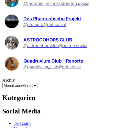
@thorsten_reimnitz@mstdn.social
Das Phantastische Projekt
@phanpro@det.social
ASTROCOHORS CLUB
@astrocohorsclub@mstdn.social
Quadruvium Club - Reports
@quadrivium_club@det.social
Archiv
Kategorien
Social Media
Telegram