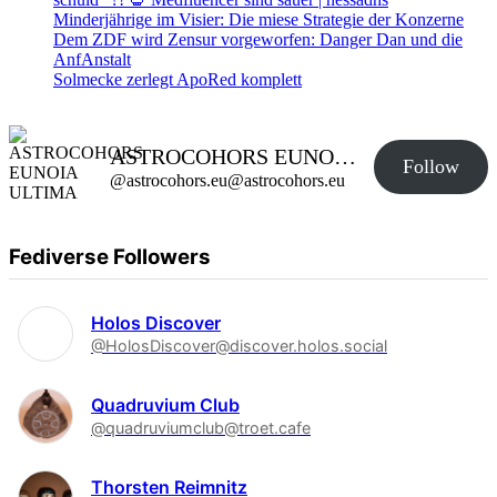
Minderjährige im Visier: Die miese Strategie der Konzerne
Dem ZDF wird Zensur vorgeworfen: Danger Dan und die
AnfAnstalt
Solmecke zerlegt ApoRed komplett
ASTROCOHORS EUNOIA ULTIMA
Follow
@astrocohors.eu@astrocohors.eu
Fediverse Followers
Holos Discover
@HolosDiscover@discover.holos.social
Quadruvium Club
@quadruviumclub@troet.cafe
Thorsten Reimnitz