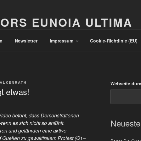
ORS EUNOIA ULTIMA
n
Newsletter
Impressum
Cookie-Richtlinie (EU)
FALKENRATH
Webseite dur
t etwas!
ideo betont, dass Demonstrationen
Neueste
nn es sich nicht so anfühlt.
en und gefährden eine aktive
uf Quellen zu gewaltfreiem Protest (Q1–
Bonn: Die Quart