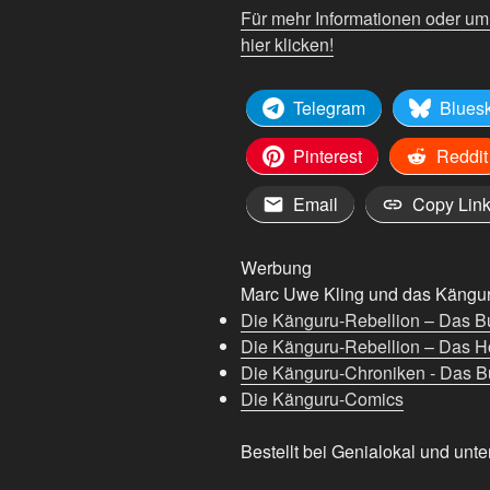
Für mehr Informationen oder u
hier klicken!
Telegram
Blues
Pinterest
Reddit
Email
Copy Lin
Werbung
Marc Uwe Kling und das Känguru
Die Känguru-Rebellion – Das B
Die Känguru-Rebellion – Das H
Die Känguru-Chroniken - Das Bu
Die Känguru-Comics
Bestellt bei Genialokal und unte