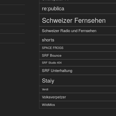
re:publica
Schweizer Fernsehen
Schweizer Radio und Fernsehen
shorts
SPACE FROGS
SRF Bounce
SRF Studio 404
SRF Unterhaltung
Staiy
Verdi
Volksverpetzer
WildMics