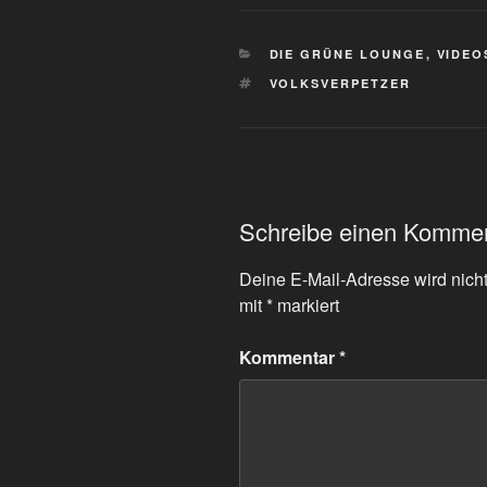
KATEGORIEN
DIE GRÜNE LOUNGE
,
VIDEO
SCHLAGWÖRTER
VOLKSVERPETZER
Schreibe einen Komme
Deine E-Mail-Adresse wird nicht 
mit
*
markiert
Kommentar
*