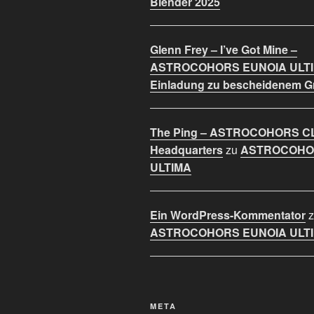
Blender 2025
Glenn Frey – I’ve Got Mine –
ASTROCOHORS EUNOIA ULT
Einladung zu bescheidenem 
The Ping – ASTROCOHORS C
Headquarters
zu
ASTROCOHO
ULTIMA
Ein WordPress-Kommentator
z
ASTROCOHORS EUNOIA ULT
META