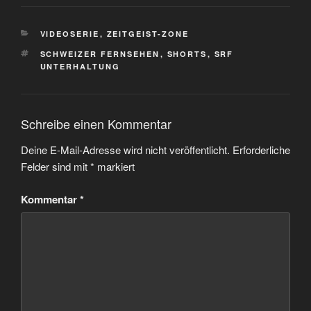
KATEGORIEN
VIDEOSERIE
,
ZEITGEIST-ZONE
SCHLAGWÖRTER
SCHWEIZER FERNSEHEN
,
SHORTS
,
SRF
UNTERHALTUNG
Schreibe einen Kommentar
Deine E-Mail-Adresse wird nicht veröffentlicht.
Erforderliche
Felder sind mit
*
markiert
Kommentar
*