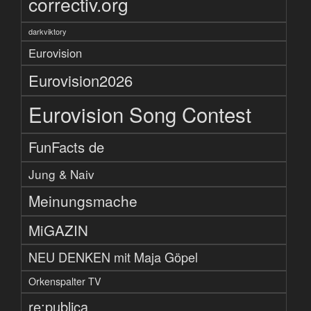
correctiv.org
darkviktory
Eurovision
Eurovision2026
Eurovision Song Contest
FunFacts de
Jung & Naiv
Meinungsmache
MiGAZIN
NEU DENKEN mit Maja Göpel
Orkenspalter TV
re:publica