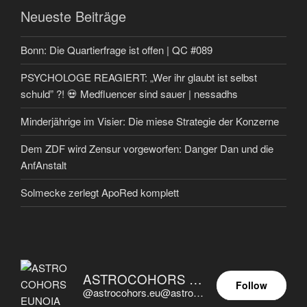
Neueste Beiträge
Bonn: Die Quartierfrage ist offen | QC #089
PSYCHOLOGE REAGIERT: „Wer ihr glaubt ist selbst
schuld” ?! 💀 Medfluencer sind sauer | nessadhs
Minderjährige im Visier: Die miese Strategie der Konzerne
Dem ZDF wird Zensur vorgeworfen: Danger Dan und die
AnfAnstalt
Solmecke zerlegt ApoRed komplett
ASTROCOHORS EUNOIA ULTIMA
Follow
@astrocohors.eu@astrocohors.eu