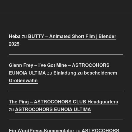
Heba
zu
BUTTY – Animated Short Film | Blender
2025
Glenn Frey – I’ve Got Mine – ASTROCOHORS
EUNOIA ULTIMA
zu
Einladung zu bescheidenem
Größenwahn
The Ping – ASTROCOHORS CLUB Headquarters
zu
ASTROCOHORS EUNOIA ULTIMA
Ein WordPress-Kommentator
zu
ASTROCOHORS