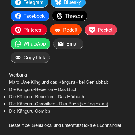
Telegram
Bluesky
Facebook
Threads
Pinterest
Reddit
Pocket
WhatsApp
Email
Copy Link
Werbung
Marc Uwe Kling und das Känguru - bei Genialokal:
Die Känguru-Rebellion – Das Buch
Die Känguru-Rebellion – Das Hörbuch
Die Känguru-Chroniken - Das Buch (so fing es an)
Die Känguru-Comics
Bestellt bei Genialokal und unterstützt lokale Buchhändler!