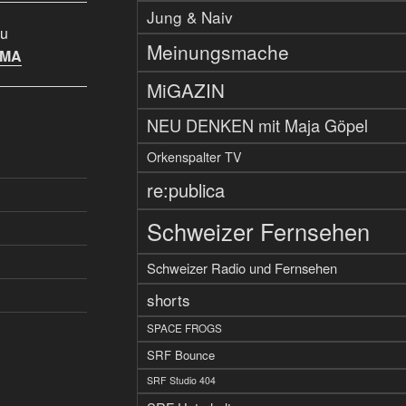
Jung & Naiv
u
Meinungsmache
IMA
MiGAZIN
NEU DENKEN mit Maja Göpel
Orkenspalter TV
re:publica
Schweizer Fernsehen
Schweizer Radio und Fernsehen
shorts
SPACE FROGS
SRF Bounce
SRF Studio 404