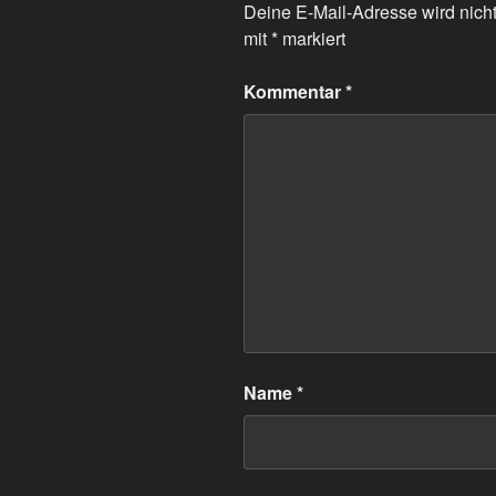
Deine E-Mail-Adresse wird nicht 
mit
*
markiert
Kommentar
*
Name
*