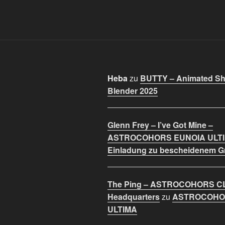
Heba
zu
BUTTY – Animated Sho
Blender 2025
Glenn Frey – I’ve Got Mine –
ASTROCOHORS EUNOIA ULT
Einladung zu bescheidenem 
The Ping – ASTROCOHORS C
Headquarters
zu
ASTROCOHO
ULTIMA