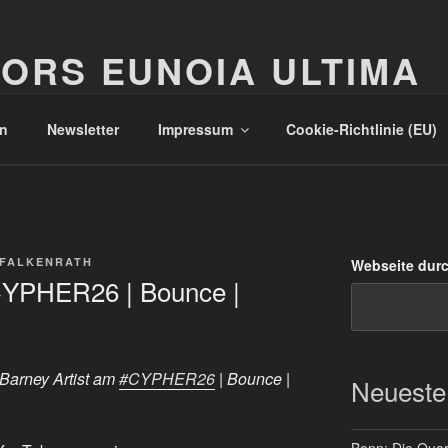
ORS EUNOIA ULTIMA
n
Newsletter
Impressum
Cookie-Richtlinie (EU)
 FALKENRATH
Webseite dur
CYPHER26 | Bounce |
Barney Artist am
#CYPHER26
| Bounce |
Neueste
Bonn: Die Quart