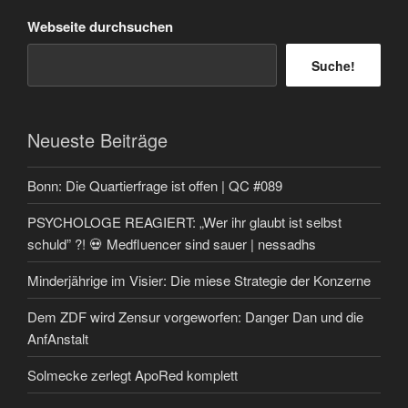
Webseite durchsuchen
Suche!
Neueste Beiträge
Bonn: Die Quartierfrage ist offen | QC #089
PSYCHOLOGE REAGIERT: „Wer ihr glaubt ist selbst
schuld” ?! 💀 Medfluencer sind sauer | nessadhs
Minderjährige im Visier: Die miese Strategie der Konzerne
Dem ZDF wird Zensur vorgeworfen: Danger Dan und die
AnfAnstalt
Solmecke zerlegt ApoRed komplett