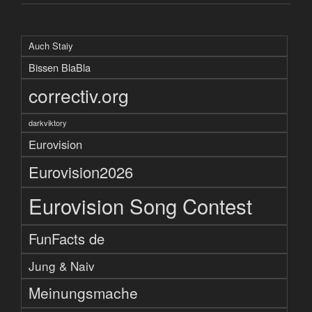
Auch Staiy
Bissen BlaBla
correctiv.org
darkviktory
Eurovision
Eurovision2026
Eurovision Song Contest
FunFacts de
Jung & Naiv
Meinungsmache