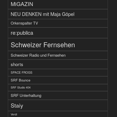
MiGAZIN
NEU DENKEN mit Maja Göpel
Orkenspalter TV
re:publica
Schweizer Fernsehen
Schweizer Radio und Fernsehen
shorts
SPACE FROGS
SRF Bounce
SRF Studio 404
SRF Unterhaltung
Staiy
Verdi