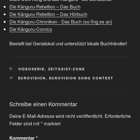
Die Känguru-Rebellion – Das Buch
Die Känguru-Rebellion – Das Hörbuch
Die Känguru-Chroniken - Das Buch (so fing es an)
Die Känguru-Comics
Bestellt bei Genialokal und unterstützt lokale Buchhändler!
KATEGORIEN
VIDEOSERIE
,
ZEITGEIST-ZONE
SCHLAGWÖRTER
EUROVISION
,
EUROVISION SONG CONTEST
Schreibe einen Kommentar
Deine E-Mail-Adresse wird nicht veröffentlicht.
Erforderliche
Felder sind mit
*
markiert
Kommentar
*