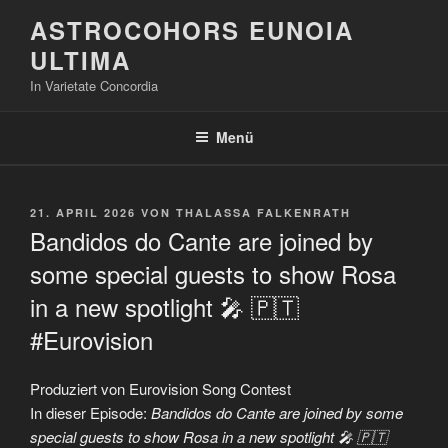
Zum
ASTROCOHORS EUNOIA
Inhalt
ULTIMA
springen
In Varietate Concordia
Menü
VERÖFFENTLICHT
21. APRIL 2026
VON
THALASSA FALKENRATH
AM
Bandidos do Cante are joined by
some special guests to show Rosa
in a new spotlight 🎤 🇵🇹
#Eurovision
Produziert von Eurovision Song Contest
In dieser Episode:
Bandidos do Cante are joined by some
special guests to show Rosa in a new spotlight 🎤 🇵🇹