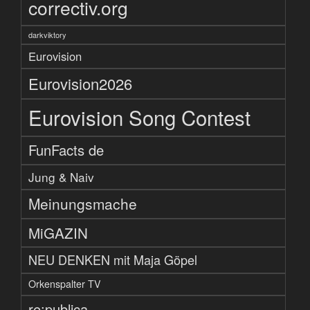
correctiv.org
darkviktory
Eurovision
Eurovision2026
Eurovision Song Contest
FunFacts de
Jung & Naiv
Meinungsmache
MiGAZIN
NEU DENKEN mit Maja Göpel
Orkenspalter TV
re:publica