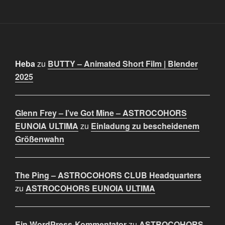
Heba
zu
BUTTY – Animated Short Film | Blender
2025
Glenn Frey – I’ve Got Mine – ASTROCOHORS
EUNOIA ULTIMA
zu
Einladung zu bescheidenem
Größenwahn
The Ping – ASTROCOHORS CLUB Headquarters
zu
ASTROCOHORS EUNOIA ULTIMA
Ein WordPress-Kommentator
zu
ASTROCOHORS