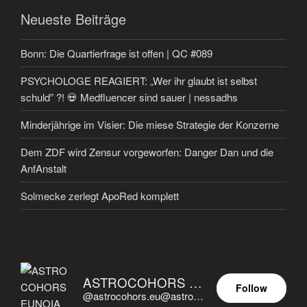
Neueste Beiträge
Bonn: Die Quartierfrage ist offen | QC #089
PSYCHOLOGE REAGIERT: „Wer ihr glaubt ist selbst
schuld” ?! 💀 Medfluencer sind sauer | nessadhs
Minderjährige im Visier: Die miese Strategie der Konzerne
Dem ZDF wird Zensur vorgeworfen: Danger Dan und die
AnfAnstalt
Solmecke zerlegt ApoRed komplett
ASTROCOHORS EUNOIA ULTIMA
Follow
@astrocohors.eu@astrocohors.eu