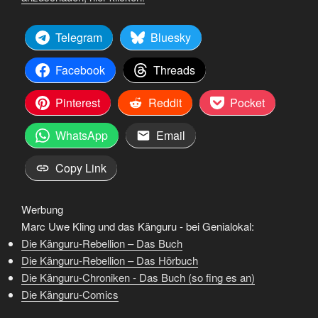
Telegram
Bluesky
Facebook
Threads
Pinterest
Reddit
Pocket
WhatsApp
Email
Copy Link
Werbung
Marc Uwe Kling und das Känguru - bei Genialokal:
Die Känguru-Rebellion – Das Buch
Die Känguru-Rebellion – Das Hörbuch
Die Känguru-Chroniken - Das Buch (so fing es an)
Die Känguru-Comics