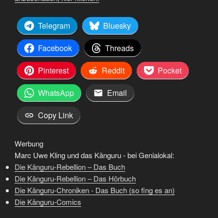
Telegram
Bluesky
Facebook
Threads
Pinterest
Reddit
Pocket
WhatsApp
Email
Copy Link
Werbung
Marc Uwe Kling und das Känguru - bei Genialokal:
Die Känguru-Rebellion – Das Buch
Die Känguru-Rebellion – Das Hörbuch
Die Känguru-Chroniken - Das Buch (so fing es an)
Die Känguru-Comics