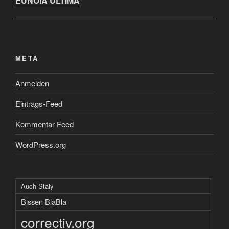
EUNOIA ULTIMA
META
Anmelden
Eintrags-Feed
Kommentar-Feed
WordPress.org
Auch Staiy
Bissen BlaBla
correctiv.org