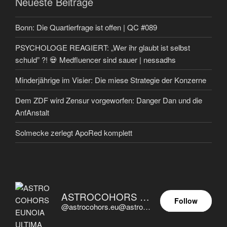
Neueste Beiträge
Bonn: Die Quartierfrage ist offen | QC #089
PSYCHOLOGE REAGIERT: „Wer ihr glaubt ist selbst
schuld” ?! 💀 Medfluencer sind sauer | nessadhs
Minderjährige im Visier: Die miese Strategie der Konzerne
Dem ZDF wird Zensur vorgeworfen: Danger Dan und die
AnfAnstalt
Solmecke zerlegt ApoRed komplett
ASTROCOHORS EUNOIA ULTIMA
Follow
@astrocohors.eu@astrocohors.eu