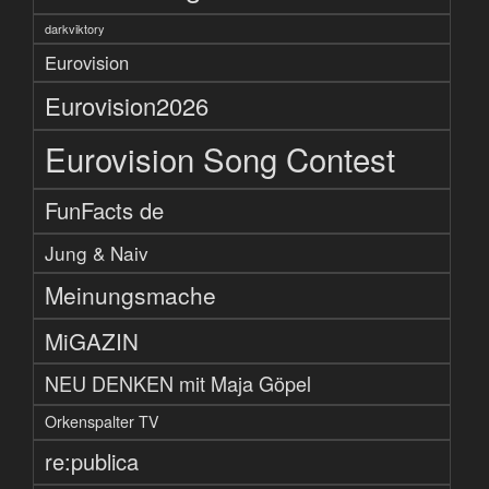
darkviktory
Eurovision
Eurovision2026
Eurovision Song Contest
FunFacts de
Jung & Naiv
Meinungsmache
MiGAZIN
NEU DENKEN mit Maja Göpel
Orkenspalter TV
re:publica