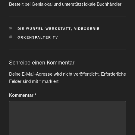
Bestellt bei Genialokal und unterstützt lokale Buchhändler!
KATEGORIEN
DIE WÜRFEL-WERKSTATT
,
VIDEOSERIE
SCHLAGWÖRTER
ORKENSPALTER TV
Schreibe einen Kommentar
Deine E-Mail-Adresse wird nicht veröffentlicht.
Erforderliche
Felder sind mit
*
markiert
Kommentar
*