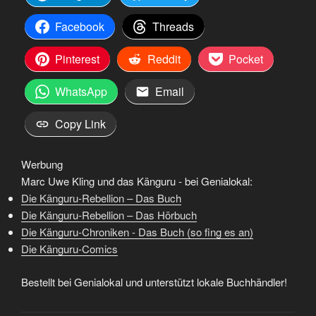
Facebook
Threads
Pinterest
Reddit
Pocket
WhatsApp
Email
Copy Link
Werbung
Marc Uwe Kling und das Känguru - bei Genialokal:
Die Känguru-Rebellion – Das Buch
Die Känguru-Rebellion – Das Hörbuch
Die Känguru-Chroniken - Das Buch (so fing es an)
Die Känguru-Comics
Bestellt bei Genialokal und unterstützt lokale Buchhändler!