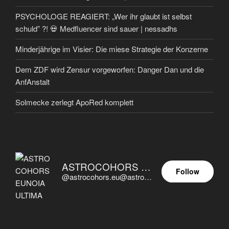
PSYCHOLOGE REAGIERT: „Wer ihr glaubt ist selbst
schuld” ?! 💀 Medfluencer sind sauer | nessadhs
Minderjährige im Visier: Die miese Strategie der Konzerne
Dem ZDF wird Zensur vorgeworfen: Danger Dan und die
AnfAnstalt
Solmecke zerlegt ApoRed komplett
ASTROCOHORS EUNOIA ULTIMA
Follow
@astrocohors.eu@astrocohors.eu