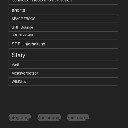
shorts
SPACE FROGS
SRF Bounce
SRF Studio 404
SRF Unterhaltung
Staiy
Verdi
Volksverpetzer
WildMics
Telegram
Mastodon
YouTube