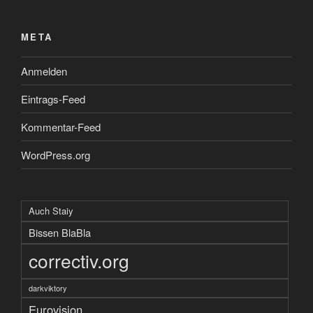
META
Anmelden
Eintrags-Feed
Kommentar-Feed
WordPress.org
Auch Staiy
Bissen BlaBla
correctiv.org
darkviktory
Eurovision