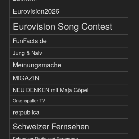
Eurovision2026
Eurovision Song Contest
FunFacts de
Jung & Naiv
Meinungsmache
MiGAZIN
NEU DENKEN mit Maja Göpel
Orkenspalter TV
re:publica
Schweizer Fernsehen
Schweizer Radio und Fernsehen